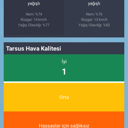
yağışlı
yağışlı
Nem: %74
Nem: %76
Rüzgar: 14 km/h
Rüzgar: 13 km/h
Yağış Olasılığı: %77
Yağış Olasılığı: %82
Tarsus Hava Kalitesi
İyi
1
Orta
Hassaslar için sağlıksız