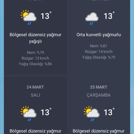
°
°
13
13
Bölgesel düzensiz yağmur
Orta kuvvetli yağmurlu
yağışlı
Nem: %81
Rüzgar: 14 km/h
Nem: %79
Yağış Olasılığı: %79
Rüzgar: 13 km/h
Yağış Olasılığı: %86
24 MART
25 MART
SALI
ÇARŞAMBA
°
°
13
13
Bölgesel düzensiz yağmur
Bölgesel düzensiz yağmur