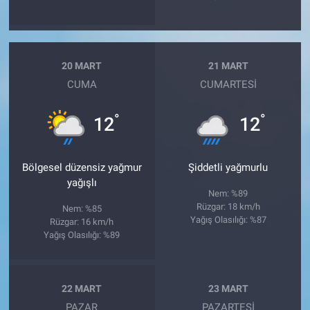
20 MART
21 MART
CUMA
CUMARTESI
°
°
12
12
Bölgesel düzensiz yağmur
Şiddetli yağmurlu
yağışlı
Nem: %89
Rüzgar: 18 km/h
Nem: %85
Yağış Olasılığı: %87
Rüzgar: 16 km/h
Yağış Olasılığı: %89
22 MART
23 MART
PAZAR
PAZARTESI