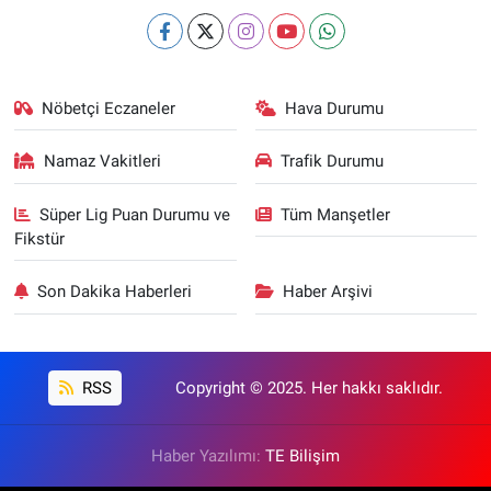
Nöbetçi Eczaneler
Hava Durumu
Namaz Vakitleri
Trafik Durumu
Süper Lig Puan Durumu ve
Tüm Manşetler
Fikstür
Son Dakika Haberleri
Haber Arşivi
RSS
Copyright © 2025. Her hakkı saklıdır.
Haber Yazılımı:
TE Bilişim