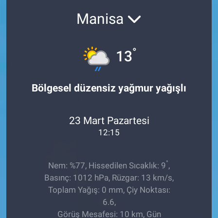
Manisa
Sağlıklı Yaşam
Siyaset
°
13
Spor
Bölgesel düzensiz yağmur yağışlı
Yaşam
23 Mart Pazartesi
12:15
°
Nem: %77, Hissedilen Sıcaklık: 9
,
Basınç: 1012 hPa, Rüzgar: 13 km/s,
Toplam Yağış: 0 mm, Çiy Noktası:
6.6,
Görüş Mesafesi: 10 km, Gün