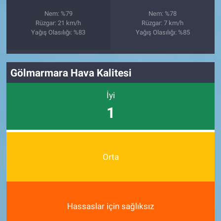
Nem: %79
Nem: %78
Rüzgar: 21 km/h
Rüzgar: 7 km/h
Yağış Olasılığı: %83
Yağış Olasılığı: %85
Gölmarmara Hava Kalitesi
İyi
1
Orta
Hassaslar için sağlıksız