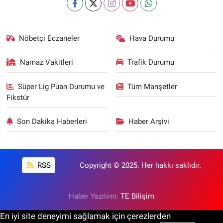
Nöbetçi Eczaneler
Hava Durumu
Namaz Vakitleri
Trafik Durumu
Süper Lig Puan Durumu ve
Tüm Manşetler
Fikstür
Son Dakika Haberleri
Haber Arşivi
RSS
Copyright © 2025. Her hakkı saklıdır.
Haber Yazılımı:
TE Bilişim
En iyi site deneyimi sağlamak için çerezlerden