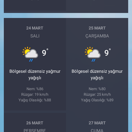
24 MART
25 MART
SALI
ÇARŞAMBA
°
°
9
9
Bölgesel düzensiz yağmur
Bölgesel düzensiz yağmur
yağışlı
yağışlı
Nem: %86
Nem: %80
Rüzgar: 19 km/h
Rüzgar: 25 km/h
Yağış Olasılığı: %88
Yağış Olasılığı: %89
26 MART
27 MART
PERŞEMBE
CUMA