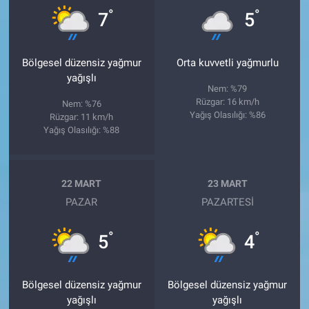
°
°
7
5
Bölgesel düzensiz yağmur
Orta kuvvetli yağmurlu
yağışlı
Nem: %79
Rüzgar: 16 km/h
Nem: %76
Yağış Olasılığı: %86
Rüzgar: 11 km/h
Yağış Olasılığı: %88
22 MART
23 MART
PAZAR
PAZARTESI
°
°
5
4
Bölgesel düzensiz yağmur
Bölgesel düzensiz yağmur
yağışlı
yağışlı