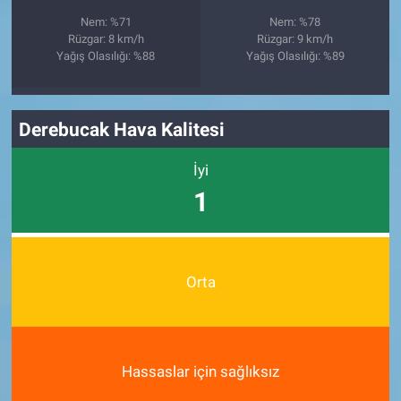
Nem: %71
Nem: %78
Rüzgar: 8 km/h
Rüzgar: 9 km/h
Yağış Olasılığı: %88
Yağış Olasılığı: %89
Derebucak Hava Kalitesi
İyi
1
Orta
Hassaslar için sağlıksız