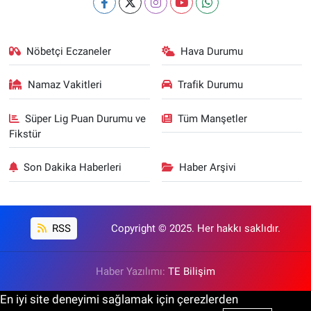
Nöbetçi Eczaneler
Hava Durumu
Namaz Vakitleri
Trafik Durumu
Süper Lig Puan Durumu ve
Tüm Manşetler
Fikstür
Son Dakika Haberleri
Haber Arşivi
RSS
Copyright © 2025. Her hakkı saklıdır.
Haber Yazılımı:
TE Bilişim
En iyi site deneyimi sağlamak için çerezlerden