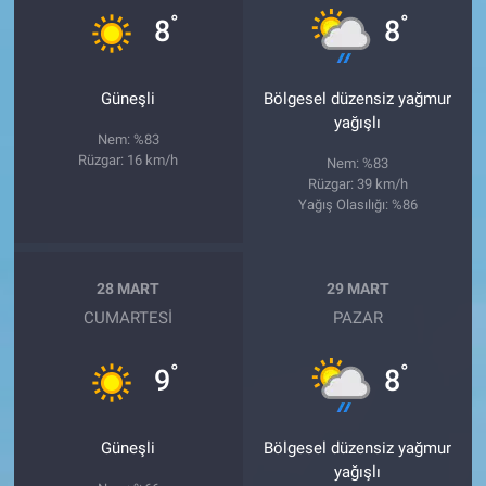
°
°
8
8
Güneşli
Bölgesel düzensiz yağmur
yağışlı
Nem: %83
Rüzgar: 16 km/h
Nem: %83
Rüzgar: 39 km/h
Yağış Olasılığı: %86
28 MART
29 MART
CUMARTESI
PAZAR
°
°
9
8
Güneşli
Bölgesel düzensiz yağmur
yağışlı