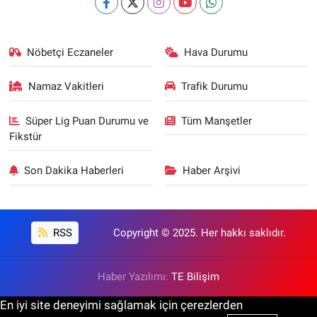
Nöbetçi Eczaneler
Hava Durumu
Namaz Vakitleri
Trafik Durumu
Süper Lig Puan Durumu ve
Tüm Manşetler
Fikstür
Son Dakika Haberleri
Haber Arşivi
RSS
Copyright © 2025. Her hakkı saklıdır.
Haber Yazılımı:
TE Bilişim
En iyi site deneyimi sağlamak için çerezlerden