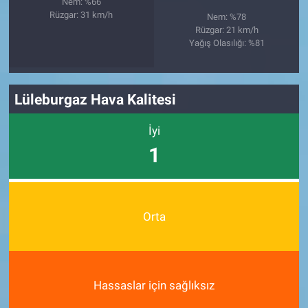
Nem: %66
Rüzgar: 31 km/h
Nem: %78
Rüzgar: 21 km/h
Yağış Olasılığı: %81
Lüleburgaz Hava Kalitesi
İyi
1
Orta
Hassaslar için sağlıksız