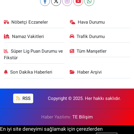
Nöbetçi Eczaneler
Hava Durumu
Namaz Vakitleri
Trafik Durumu
Süper Lig Puan Durumu ve
Tüm Manşetler
Fikstür
Son Dakika Haberleri
Haber Arşivi
RSS
Copyright © 2025. Her hakkı saklıdır.
Haber Yazılımı:
TE Bilişim
En iyi site deneyimi sağlamak için çerezlerden