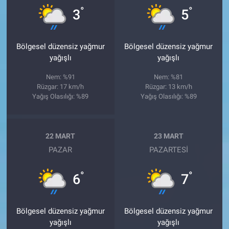
°
°
3
5
Bölgesel düzensiz yağmur
Bölgesel düzensiz yağmur
yağışlı
yağışlı
Nem: %91
Nem: %81
Rüzgar: 17 km/h
Rüzgar: 13 km/h
Yağış Olasılığı: %89
Yağış Olasılığı: %89
22 MART
23 MART
PAZAR
PAZARTESI
°
°
6
7
Bölgesel düzensiz yağmur
Bölgesel düzensiz yağmur
yağışlı
yağışlı