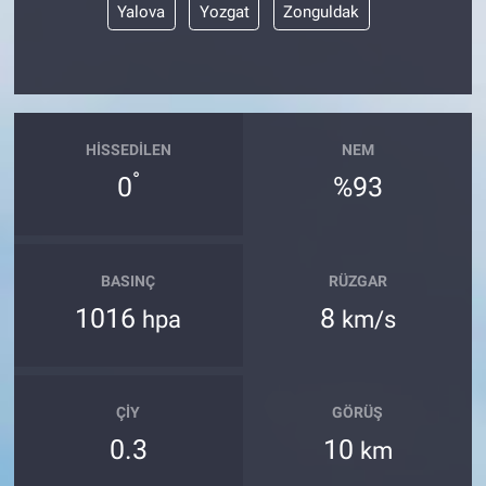
Yalova
Yozgat
Zonguldak
HISSEDILEN
NEM
°
0
%93
BASINÇ
RÜZGAR
1016
8
hpa
km/s
ÇIY
GÖRÜŞ
0.3
10
km