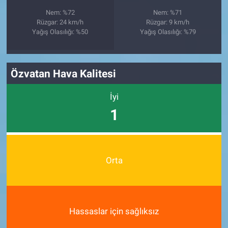
Nem: %72
Nem: %71
Rüzgar: 24 km/h
Rüzgar: 9 km/h
Yağış Olasılığı: %50
Yağış Olasılığı: %79
Özvatan Hava Kalitesi
İyi
1
Orta
Hassaslar için sağlıksız