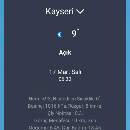
Kayseri
Sağlıklı Yaşam
Siyaset
°
9
Spor
Açık
Yaşam
17 Mart Salı
06:30
°
Nem: %93, Hissedilen Sıcaklık: 0
,
Basınç: 1016 hPa, Rüzgar: 8 km/s,
Çiy Noktası: 0.3,
Görüş Mesafesi: 10 km, Gün
Doğumu: 6:45, Gün Batımı: 18:45