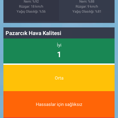
Nem: %92
Nem: %88
Rüzgar: 18 km/h
Rüzgar: 9 km/h
Yağış Olasılığı: %56
Yağış Olasılığı: %81
Pazarcık Hava Kalitesi
İyi
1
Orta
Hassaslar için sağlıksız