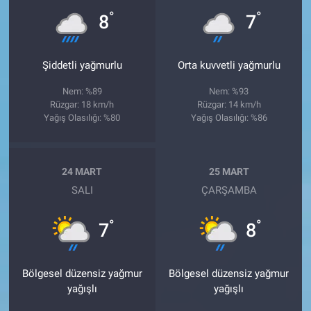
°
°
8
7
Şiddetli yağmurlu
Orta kuvvetli yağmurlu
Nem: %89
Nem: %93
Rüzgar: 18 km/h
Rüzgar: 14 km/h
Yağış Olasılığı: %80
Yağış Olasılığı: %86
24 MART
25 MART
SALI
ÇARŞAMBA
°
°
7
8
Bölgesel düzensiz yağmur
Bölgesel düzensiz yağmur
yağışlı
yağışlı