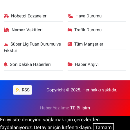
Nöbetçi Eczaneler
Hava Durumu
Namaz Vakitleri
Trafik Durumu
Süper Lig Puan Durumu ve
Tüm Manşetler
Fikstür
Son Dakika Haberleri
Haber Arşivi
RSS
Copyright © 2025. Her hakkı saklıdır.
Haber Yazılımı:
TE Bilişim
En iyi site deneyimi sağlamak için çerezlerden
faydalanıyoruz. Detaylar için lütfen tıklayın.
Tamam