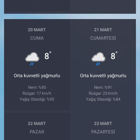
20 MART
21 MART
CUMA
CUMARTESI
°
°
8
8
Orta kuvvetli yağmurlu
Orta kuvvetli yağmurlu
Nem: %85
Nem: %91
Rüzgar: 17 km/h
Rüzgar: 23 km/h
Yağış Olasılığı: %93
Yağış Olasılığı: %84
22 MART
23 MART
PAZAR
PAZARTESI