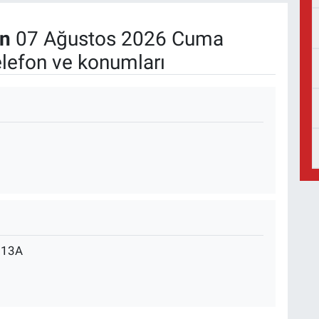
an
07 Ağustos 2026 Cuma
elefon ve konumları
o:13A