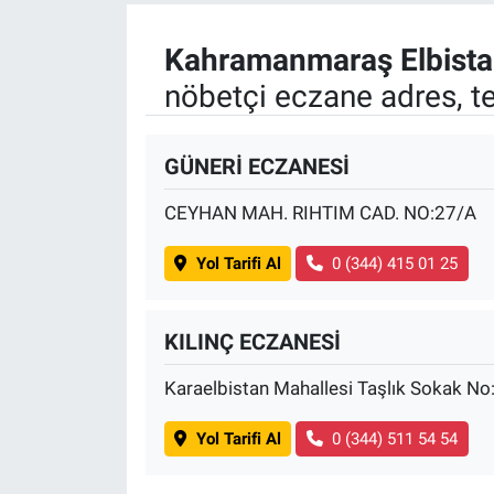
Kahramanmaraş Elbist
nöbetçi eczane adres, t
GÜNERİ ECZANESİ
CEYHAN MAH. RIHTIM CAD. NO:27/A
Yol Tarifi Al
0 (344) 415 01 25
KILINÇ ECZANESİ
Karaelbistan Mahallesi Taşlık Sokak N
Yol Tarifi Al
0 (344) 511 54 54