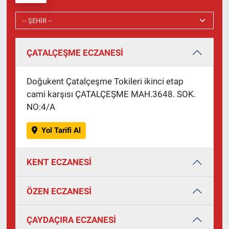
ÇATALÇEŞME ECZANESİ
Doğukent Çatalçeşme Tokileri ikinci etap
cami karşısı ÇATALÇEŞME MAH.3648. SOK.
NO:4/A
Yol Tarifi Al
KENT ECZANESİ
ÖZEN ECZANESİ
ÇAYDAÇIRA ECZANESİ