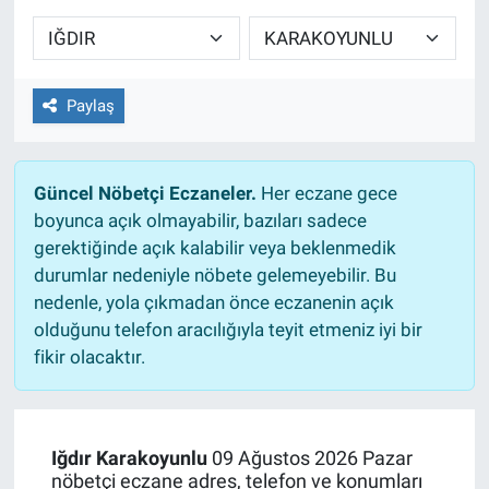
Sağlıklı Yaşam
Siyaset
Paylaş
Spor
Güncel Nöbetçi Eczaneler.
Her eczane gece
Yaşam
boyunca açık olmayabilir, bazıları sadece
gerektiğinde açık kalabilir veya beklenmedik
durumlar nedeniyle nöbete gelemeyebilir. Bu
nedenle, yola çıkmadan önce eczanenin açık
olduğunu telefon aracılığıyla teyit etmeniz iyi bir
fikir olacaktır.
Iğdır Karakoyunlu
09 Ağustos 2026 Pazar
nöbetçi eczane adres, telefon ve konumları