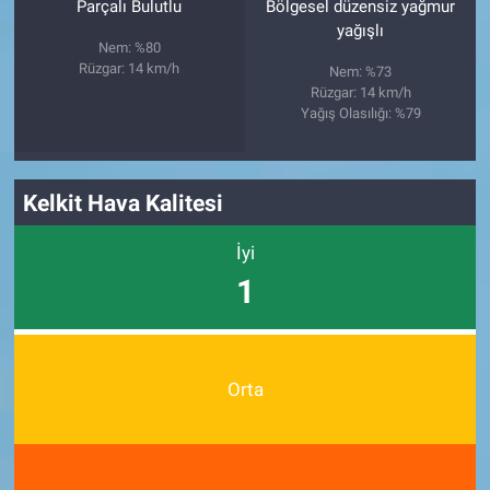
Parçalı Bulutlu
Bölgesel düzensiz yağmur
yağışlı
Nem: %80
Rüzgar: 14 km/h
Nem: %73
Rüzgar: 14 km/h
Yağış Olasılığı: %79
Kelkit Hava Kalitesi
İyi
1
Orta