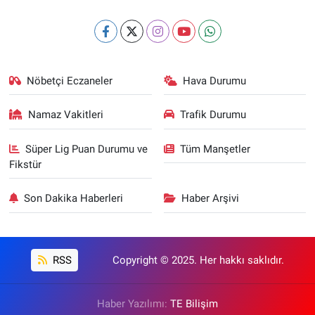
Nöbetçi Eczaneler
Hava Durumu
Namaz Vakitleri
Trafik Durumu
Süper Lig Puan Durumu ve
Tüm Manşetler
Fikstür
Son Dakika Haberleri
Haber Arşivi
RSS
Copyright © 2025. Her hakkı saklıdır.
Haber Yazılımı:
TE Bilişim