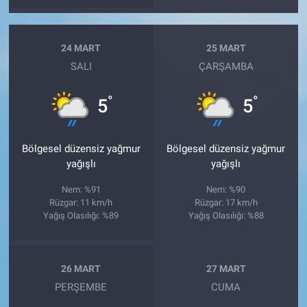
24 MART
25 MART
SALI
ÇARŞAMBA
°
°
5
5
Bölgesel düzensiz yağmur
Bölgesel düzensiz yağmur
yağışlı
yağışlı
Nem: %91
Nem: %90
Rüzgar: 11 km/h
Rüzgar: 17 km/h
Yağış Olasılığı: %89
Yağış Olasılığı: %88
26 MART
27 MART
PERŞEMBE
CUMA