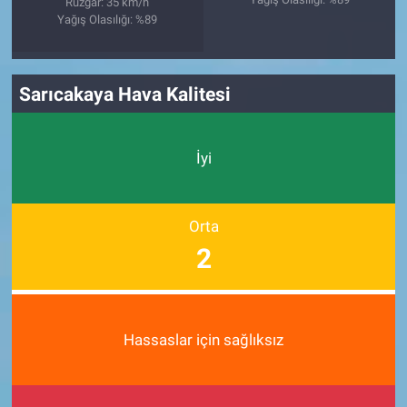
Rüzgar: 35 km/h
Yağış Olasılığı: %89
Sarıcakaya Hava Kalitesi
İyi
Orta
2
Hassaslar için sağlıksız