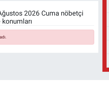
Ağustos 2026 Cuma nöbetçi
e konumları
adı.