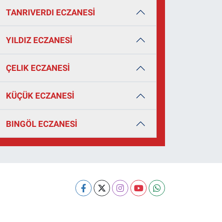
TANRIVERDI ECZANESİ
YILDIZ ECZANESİ
ÇELIK ECZANESİ
KÜÇÜK ECZANESİ
BINGÖL ECZANESİ