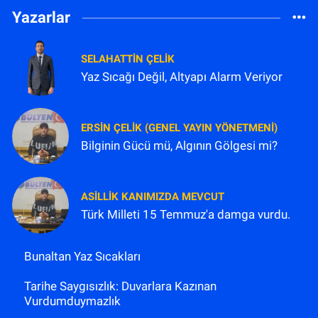
Yazarlar
SELAHATTIN ÇELİK
Yaz Sıcağı Değil, Altyapı Alarm Veriyor
ERSIN ÇELIK (GENEL YAYIN YÖNETMENI)
Bilginin Gücü mü, Algının Gölgesi mi?
ASILLIK KANIMIZDA MEVCUT
Türk Milleti 15 Temmuz'a damga vurdu.
Bunaltan Yaz Sıcakları
Tarihe Saygısızlık: Duvarlara Kazınan
Vurdumduymazlık