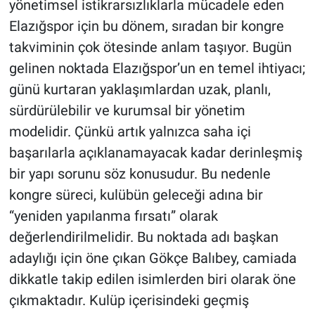
yönetimsel istikrarsızlıklarla mücadele eden
Elazığspor için bu dönem, sıradan bir kongre
takviminin çok ötesinde anlam taşıyor. Bugün
gelinen noktada Elazığspor’un en temel ihtiyacı;
günü kurtaran yaklaşımlardan uzak, planlı,
sürdürülebilir ve kurumsal bir yönetim
modelidir. Çünkü artık yalnızca saha içi
başarılarla açıklanamayacak kadar derinleşmiş
bir yapı sorunu söz konusudur. Bu nedenle
kongre süreci, kulübün geleceği adına bir
“yeniden yapılanma fırsatı” olarak
değerlendirilmelidir. Bu noktada adı başkan
adaylığı için öne çıkan Gökçe Balıbey, camiada
dikkatle takip edilen isimlerden biri olarak öne
çıkmaktadır. Kulüp içerisindeki geçmiş