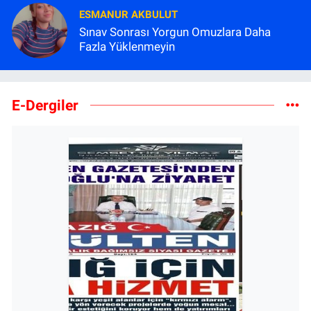
ESMANUR AKBULUT
Sınav Sonrası Yorgun Omuzlara Daha
Fazla Yüklenmeyin
E-Dergiler