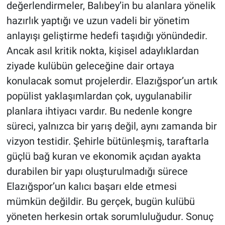
değerlendirmeler, Balıbey’in bu alanlara yönelik
hazırlık yaptığı ve uzun vadeli bir yönetim
anlayışı geliştirme hedefi taşıdığı yönündedir.
Ancak asıl kritik nokta, kişisel adaylıklardan
ziyade kulübün geleceğine dair ortaya
konulacak somut projelerdir. Elazığspor’un artık
popülist yaklaşımlardan çok, uygulanabilir
planlara ihtiyacı vardır. Bu nedenle kongre
süreci, yalnızca bir yarış değil, aynı zamanda bir
vizyon testidir. Şehirle bütünleşmiş, taraftarla
güçlü bağ kuran ve ekonomik açıdan ayakta
durabilen bir yapı oluşturulmadığı sürece
Elazığspor’un kalıcı başarı elde etmesi
mümkün değildir. Bu gerçek, bugün kulübü
yöneten herkesin ortak sorumluluğudur. Sonuç