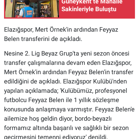
Güneykent’te Mahalle
Sakinleriyle Buluştu
Elazığspor, Mert Örnek'in ardından Feyyaz
Belen transferini de açıkladı.
Nesine 2. Lig Beyaz Grup'ta yeni sezon öncesi
transfer çalışmalarına devam eden Elazığspor,
Mert Örnek'in ardından Feyyaz Belen'in transfer
edildiğini de açıkladı. Elazığspor Kulübü'nden
yapılan açıklamada; 'Kulübümüz, profesyonel
futbolcu Feyyaz Belen ile 1 yıllık sözleşme
konusunda anlaşmaya varmıştır. Feyyaz Belen'e
ailemize hoş geldin diyor, bordo-beyazlı
formamız altında başarılı ve sağlıklı bir sezon
geçirmesini temenni ediyoruz' denildi.