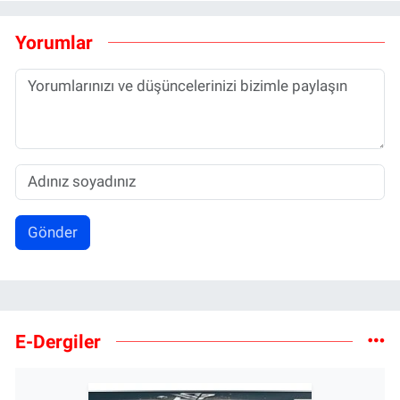
Yorumlar
Gönder
E-Dergiler