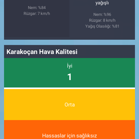
yağışlı
Nem: %84
Rüzgar: 7 km/h
Nem: %96
Rüzgar: 8 km/h
Yağış Olasılığı: %81
Karakoçan Hava Kalitesi
İyi
1
Orta
Hassaslar için sağlıksız