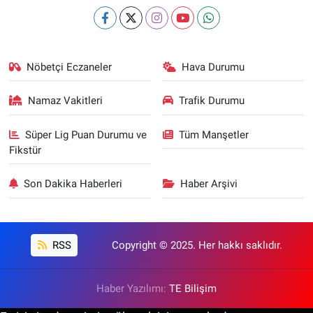
Nöbetçi Eczaneler
Hava Durumu
Namaz Vakitleri
Trafik Durumu
Süper Lig Puan Durumu ve
Tüm Manşetler
Fikstür
Son Dakika Haberleri
Haber Arşivi
RSS
Copyright © 2025. Her hakkı saklıdır.
Haber Yazılımı:
TE Bilişim