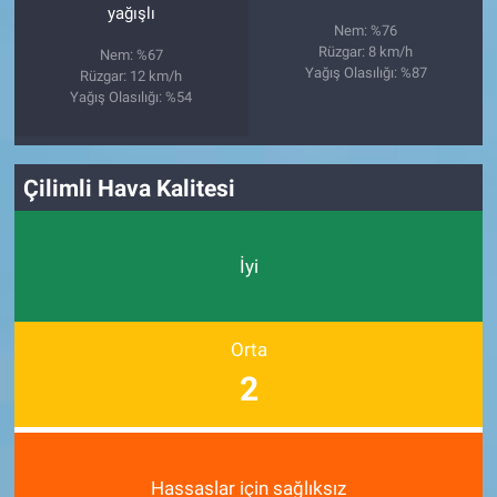
yağışlı
Nem: %76
Rüzgar: 8 km/h
Nem: %67
Yağış Olasılığı: %87
Rüzgar: 12 km/h
Yağış Olasılığı: %54
Çilimli Hava Kalitesi
İyi
Orta
2
Hassaslar için sağlıksız