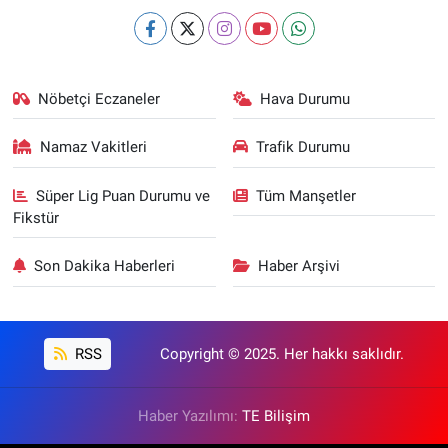
Nöbetçi Eczaneler
Hava Durumu
Namaz Vakitleri
Trafik Durumu
Süper Lig Puan Durumu ve
Tüm Manşetler
Fikstür
Son Dakika Haberleri
Haber Arşivi
RSS
Copyright © 2025. Her hakkı saklıdır.
Haber Yazılımı:
TE Bilişim