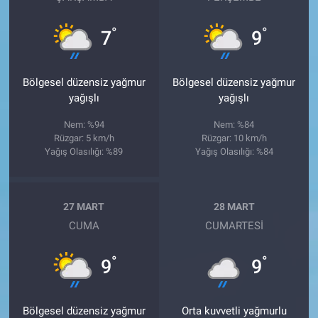
°
°
7
9
Bölgesel düzensiz yağmur
Bölgesel düzensiz yağmur
yağışlı
yağışlı
Nem: %94
Nem: %84
Rüzgar: 5 km/h
Rüzgar: 10 km/h
Yağış Olasılığı: %89
Yağış Olasılığı: %84
27 MART
28 MART
CUMA
CUMARTESI
°
°
9
9
Bölgesel düzensiz yağmur
Orta kuvvetli yağmurlu