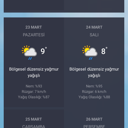
23 MART
24 MART
PAZARTESI
SALI
°
°
9
8
Bölgesel düzensiz yağmur
Bölgesel düzensiz yağmur
yağışlı
yağışlı
Nem: %93
Nem: %95
Rüzgar: 7 km/h
Rüzgar: 6 km/h
Yağış Olasılığı: %87
Yağış Olasılığı: %88
25 MART
26 MART
ÇARŞAMBA
PERŞEMBE