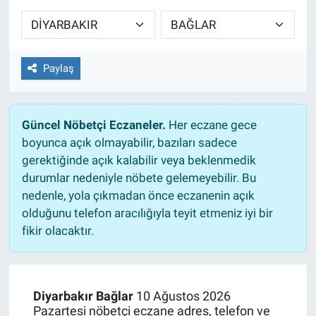
Sağlıklı Yaşam
Siyaset
Paylaş
Spor
Güncel Nöbetçi Eczaneler.
Her eczane gece
Yaşam
boyunca açık olmayabilir, bazıları sadece
gerektiğinde açık kalabilir veya beklenmedik
durumlar nedeniyle nöbete gelemeyebilir. Bu
nedenle, yola çıkmadan önce eczanenin açık
olduğunu telefon aracılığıyla teyit etmeniz iyi bir
fikir olacaktır.
Diyarbakır Bağlar
10 Ağustos 2026
Pazartesi nöbetçi eczane adres, telefon ve