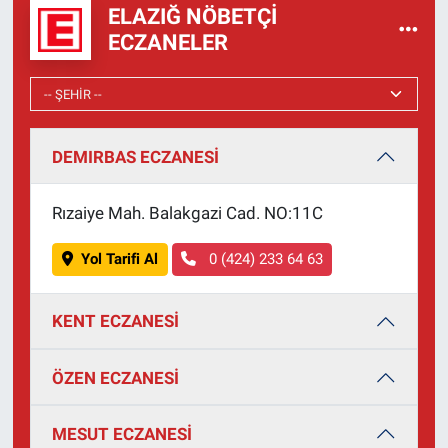
ELAZIĞ NÖBETÇI
ECZANELER
DEMIRBAS ECZANESİ
Rızaiye Mah. Balakgazi Cad. NO:11C
Yol Tarifi Al
0 (424) 233 64 63
KENT ECZANESİ
ÖZEN ECZANESİ
MESUT ECZANESİ