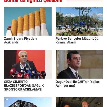
Bunlar da ilginizi çekebilir
Zamlı Sigara Fiyatları
Park ve Bahçeler Müdürlüğü
Açıklandı
Kırmızı Alarm
SEZA ÇİMENTO
Özgür Özel ile CHP'nin Yolları
ELAZIĞSPOR'DAN SAĞLIK
Ayrılıyor mu?
SPONSORU AÇIKLAMASI