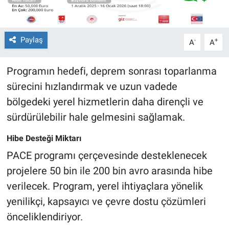
Paylaş
-
+
A
A
Programın hedefi, deprem sonrası toparlanma
sürecini hızlandırmak ve uzun vadede
bölgedeki yerel hizmetlerin daha dirençli ve
sürdürülebilir hale gelmesini sağlamak.
Hibe Desteği Miktarı
PACE programı çerçevesinde desteklenecek
projelere 50 bin ile 200 bin avro arasında hibe
verilecek. Program, yerel ihtiyaçlara yönelik
yenilikçi, kapsayıcı ve çevre dostu çözümleri
önceliklendiriyor.