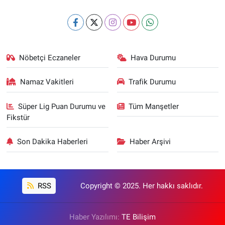
Nöbetçi Eczaneler
Hava Durumu
Namaz Vakitleri
Trafik Durumu
Süper Lig Puan Durumu ve
Tüm Manşetler
Fikstür
Son Dakika Haberleri
Haber Arşivi
RSS
Copyright © 2025. Her hakkı saklıdır.
Haber Yazılımı:
TE Bilişim