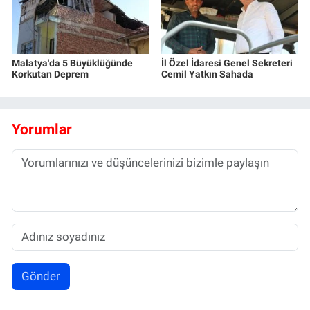
Malatya'da 5 Büyüklüğünde
İl Özel İdaresi Genel Sekreteri
Korkutan Deprem
Cemil Yatkın Sahada
Yorumlar
Gönder