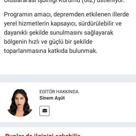
Uluslararası İşbirliği Kurumu (GIZ) üstleniyor.
Programın amacı, depremden etkilenen illerde
yerel hizmetlerin kapsayıcı, sürdürülebilir ve
dayanıklı şekilde sunulmasını sağlayarak
bölgenin hızlı ve güçlü bir şekilde
toparlanmasına katkıda bulunmak.
EDITÖR HAKKINDA
Sinem Aşüt