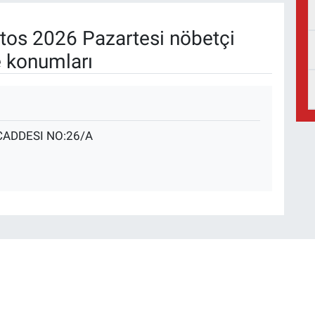
os 2026 Pazartesi nöbetçi
e konumları
ADDESI NO:26/A