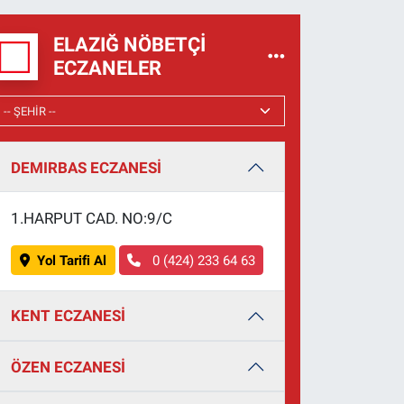
ELAZIĞ NÖBETÇI
ECZANELER
DEMIRBAS ECZANESİ
1.HARPUT CAD. NO:9/C
Yol Tarifi Al
0 (424) 233 64 63
KENT ECZANESİ
ÖZEN ECZANESİ