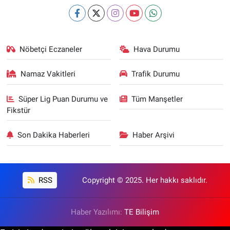
Nöbetçi Eczaneler
Hava Durumu
Namaz Vakitleri
Trafik Durumu
Süper Lig Puan Durumu ve
Tüm Manşetler
Fikstür
Son Dakika Haberleri
Haber Arşivi
RSS
Copyright © 2025. Her hakkı saklıdır.
Haber Yazılımı:
TE Bilişim