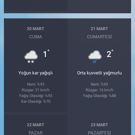
20 MART
21 MART
CUMA
CUMARTESI
°
°
1
2
Yoğun kar yağışlı
Orta kuvvetli yağmurlu
Nem: %93
Nem: %93
Rüzgar: 21 km/h
Rüzgar: 16 km/h
Yağış Olasılığı: %93
Yağış Olasılığı: %88
Kar Olasılığı: %70
22 MART
23 MART
PAZAR
PAZARTESI