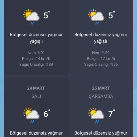
°
°
5
5
Bölgesel düzensiz yağmur
Bölgesel düzensiz yağmur
yağışlı
yağışlı
Nem: %91
Nem: %89
Rüzgar: 14 km/h
Rüzgar: 17 km/h
Yağış Olasılığı: %89
Yağış Olasılığı: %85
24 MART
25 MART
SALI
ÇARŞAMBA
°
°
6
7
Bölgesel düzensiz yağmur
Bölgesel düzensiz yağmur