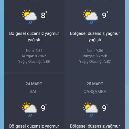
°
°
8
9
Bölgesel düzensiz yağmur
Bölgesel düzensiz yağmur
yağışlı
yağışlı
Nem: %85
Nem: %86
Rüzgar: 8 km/h
Rüzgar: 8 km/h
Yağış Olasılığı: %88
Yağış Olasılığı: %87
24 MART
25 MART
SALI
ÇARŞAMBA
°
°
9
9
Bölgesel düzensiz yağmur
Bölgesel düzensiz yağmur