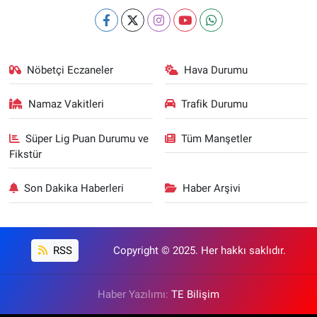
Nöbetçi Eczaneler
Hava Durumu
Namaz Vakitleri
Trafik Durumu
Süper Lig Puan Durumu ve
Tüm Manşetler
Fikstür
Son Dakika Haberleri
Haber Arşivi
RSS
Copyright © 2025. Her hakkı saklıdır.
Haber Yazılımı:
TE Bilişim