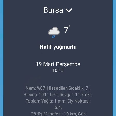
Bursa
Sağlıklı Yaşam
Siyaset
°
7
Spor
Hafif yağmurlu
Yaşam
19 Mart Perşembe
10:15
°
Nem: %87, Hissedilen Sıcaklık: 7
,
Basınç: 1011 hPa, Rüzgar: 11 km/s,
Toplam Yağış: 1 mm, Çiy Noktası:
5.4,
Görüş Mesafesi: 10 km, Gün