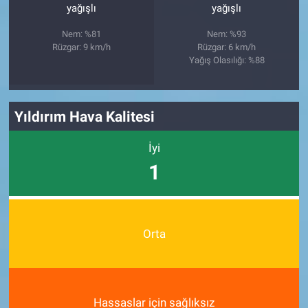
yağışlı
yağışlı
Nem: %81
Nem: %93
Rüzgar: 9 km/h
Rüzgar: 6 km/h
Yağış Olasılığı: %88
Yıldırım Hava Kalitesi
İyi
1
Orta
Hassaslar için sağlıksız