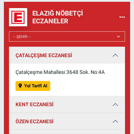
ELAZIĞ NÖBETÇI
ECZANELER
ÇATALÇEŞME ECZANESİ
Çatalçeşme Mahallesi 3648 Sok. No:4A
Yol Tarifi Al
KENT ECZANESİ
ÖZEN ECZANESİ