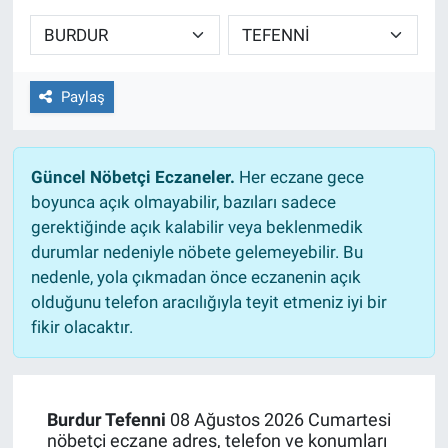
Sağlıklı Yaşam
Siyaset
Paylaş
Spor
Güncel Nöbetçi Eczaneler.
Her eczane gece
Yaşam
boyunca açık olmayabilir, bazıları sadece
gerektiğinde açık kalabilir veya beklenmedik
durumlar nedeniyle nöbete gelemeyebilir. Bu
nedenle, yola çıkmadan önce eczanenin açık
olduğunu telefon aracılığıyla teyit etmeniz iyi bir
fikir olacaktır.
Burdur Tefenni
08 Ağustos 2026 Cumartesi
nöbetçi eczane adres, telefon ve konumları