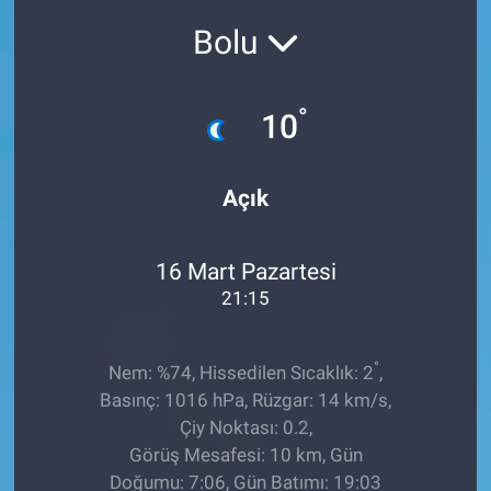
Bolu
Sağlıklı Yaşam
Siyaset
°
10
Spor
Açık
Yaşam
16 Mart Pazartesi
21:15
°
Nem: %74, Hissedilen Sıcaklık: 2
,
Basınç: 1016 hPa, Rüzgar: 14 km/s,
Çiy Noktası: 0.2,
Görüş Mesafesi: 10 km, Gün
Doğumu: 7:06, Gün Batımı: 19:03