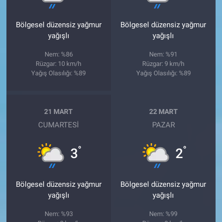
Bölgesel düzensiz yağmur
Bölgesel düzensiz yağmur
yağışlı
yağışlı
Nem: %86
Nem: %91
Rüzgar: 10 km/h
Rüzgar: 9 km/h
Yağış Olasılığı: %89
Yağış Olasılığı: %89
21 MART
22 MART
CUMARTESI
PAZAR
°
°
3
2
Bölgesel düzensiz yağmur
Bölgesel düzensiz yağmur
yağışlı
yağışlı
Nem: %93
Nem: %99