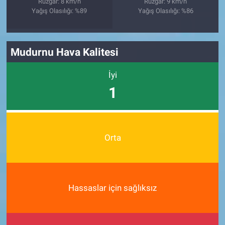
Rüzgar: 8 km/h
Rüzgar: 9 km/h
Yağış Olasılığı: %89
Yağış Olasılığı: %86
Mudurnu Hava Kalitesi
İyi
1
Orta
Hassaslar için sağlıksız