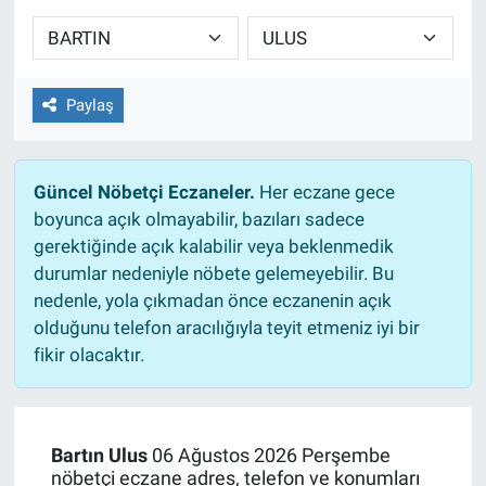
Sağlıklı Yaşam
Siyaset
Paylaş
Spor
Güncel Nöbetçi Eczaneler.
Her eczane gece
Yaşam
boyunca açık olmayabilir, bazıları sadece
gerektiğinde açık kalabilir veya beklenmedik
durumlar nedeniyle nöbete gelemeyebilir. Bu
nedenle, yola çıkmadan önce eczanenin açık
olduğunu telefon aracılığıyla teyit etmeniz iyi bir
fikir olacaktır.
Bartın Ulus
06 Ağustos 2026 Perşembe
nöbetçi eczane adres, telefon ve konumları