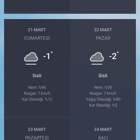
21 MART
22 MART
CUMARTESI
PAZAR
°
°
-1
-2
Sisli
Sisli
Nem: %96
Nem: %95
Rüzgar: 7 km/h
Rüzgar: 7 km/h
Kar Olasılığı: %12
Yağış Olasılığı: %80
Kar Olasılığı: %5
23 MART
24 MART
PAZARTESI
SALI