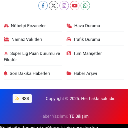
Nöbetçi Eczaneler
Hava Durumu
Namaz Vakitleri
Trafik Durumu
Süper Lig Puan Durumu ve
Tüm Manşetler
Fikstür
Son Dakika Haberleri
Haber Arşivi
RSS
Copyright © 2025. Her hakkı saklıdır.
Haber Yazılımı:
TE Bilişim
En iyi site deneyimi sağlamak için çerezlerden