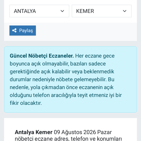
Sağlıklı Yaşam
Siyaset
Paylaş
Spor
Güncel Nöbetçi Eczaneler.
Her eczane gece
Yaşam
boyunca açık olmayabilir, bazıları sadece
gerektiğinde açık kalabilir veya beklenmedik
durumlar nedeniyle nöbete gelemeyebilir. Bu
nedenle, yola çıkmadan önce eczanenin açık
olduğunu telefon aracılığıyla teyit etmeniz iyi bir
fikir olacaktır.
Antalya Kemer
09 Ağustos 2026 Pazar
nöbetçi eczane adres, telefon ve konumları