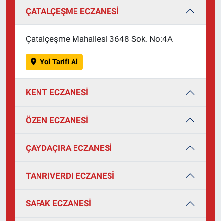
ÇATALÇEŞME ECZANESİ
Çatalçeşme Mahallesi 3648 Sok. No:4A
Yol Tarifi Al
KENT ECZANESİ
ÖZEN ECZANESİ
ÇAYDAÇIRA ECZANESİ
TANRIVERDI ECZANESİ
SAFAK ECZANESİ