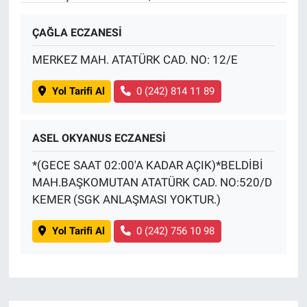
ÇAĞLA ECZANESİ
MERKEZ MAH. ATATÜRK CAD. NO: 12/E
Yol Tarifi Al
0 (242) 814 11 89
ASEL OKYANUS ECZANESİ
*(GECE SAAT 02:00'A KADAR AÇIK)*BELDİBİ
MAH.BAŞKOMUTAN ATATÜRK CAD. NO:520/D
KEMER (SGK ANLAŞMASI YOKTUR.)
Yol Tarifi Al
0 (242) 756 10 98