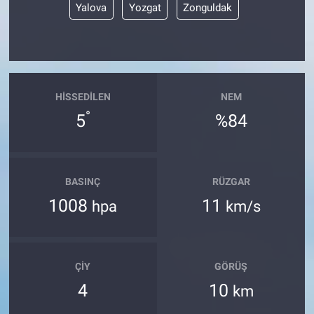
Yalova
Yozgat
Zonguldak
HISSEDILEN
NEM
°
5
%84
BASINÇ
RÜZGAR
1008
11
hpa
km/s
ÇIY
GÖRÜŞ
4
10
km