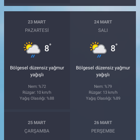
23 MART
24 MART
PAZARTESI
SALI
°
°
8
8
Bölgesel düzensiz yağmur
Bölgesel düzensiz yağmur
yağışlı
yağışlı
Nem: %72
Nem: %79
Rüzgar: 10 km/h
Rüzgar: 13 km/h
Yağış Olasılığı: %88
Yağış Olasılığı: %89
25 MART
26 MART
ÇARŞAMBA
PERŞEMBE