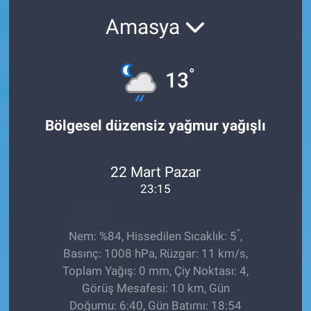
Amasya
Sağlıklı Yaşam
Siyaset
°
13
Spor
Bölgesel düzensiz yağmur yağışlı
Yaşam
22 Mart Pazar
23:15
°
Nem: %84, Hissedilen Sıcaklık: 5
,
Basınç: 1008 hPa, Rüzgar: 11 km/s,
Toplam Yağış: 0 mm, Çiy Noktası: 4,
Görüş Mesafesi: 10 km, Gün
Doğumu: 6:40, Gün Batımı: 18:54