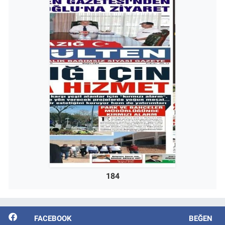
184
FACEBOOK
BEĞEN