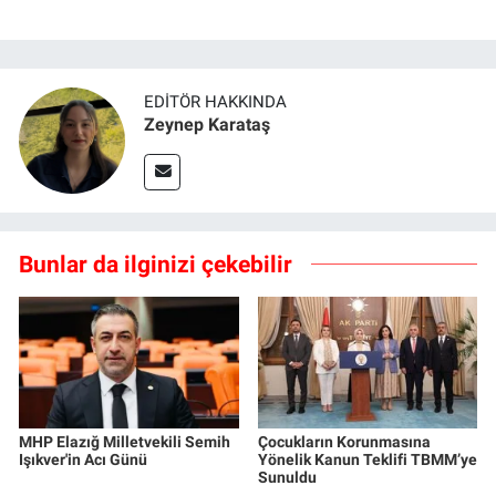
EDITÖR HAKKINDA
Zeynep Karataş
Bunlar da ilginizi çekebilir
MHP Elazığ Milletvekili Semih
Çocukların Korunmasına
Işıkver'in Acı Günü
Yönelik Kanun Teklifi TBMM’ye
Sunuldu