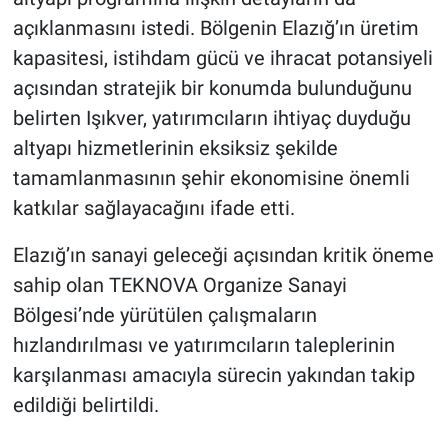
açıklanmasını istedi. Bölgenin Elazığ’ın üretim
kapasitesi, istihdam gücü ve ihracat potansiyeli
açısından stratejik bir konumda bulunduğunu
belirten Işıkver, yatırımcıların ihtiyaç duyduğu
altyapı hizmetlerinin eksiksiz şekilde
tamamlanmasının şehir ekonomisine önemli
katkılar sağlayacağını ifade etti.
Elazığ’ın sanayi geleceği açısından kritik öneme
sahip olan TEKNOVA Organize Sanayi
Bölgesi’nde yürütülen çalışmaların
hızlandırılması ve yatırımcıların taleplerinin
karşılanması amacıyla sürecin yakından takip
edildiği belirtildi.