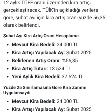
12 aylık TÜFE oranı üzerinden kira artışı
gerçekleştirecek. TÜİK'in açıkladığı verilere
göre, şubat ayı için kira artış oranı yüzde 56,35
olarak belirlendi.
Şubat Ayı Kira Artış Oranı Hesaplama
Mevcut Kira Bedeli:
24.000 TL
Kira Artışı Yapılacak Ay:
Şubat 2025
Belirlenen Artış Oranı:
%56,35
Kira Artış Tutarı:
13.524 TL
Yeni Aylık Kira Bedeli:
37.524 TL
Yüzde 25 Sınırlamasına Göre Kira Zammı
Uygulansaydı
Mevcut Kira Bedeli:
24.000 TL
Kira Artışı Yapılacak Ay:
Şubat 2025