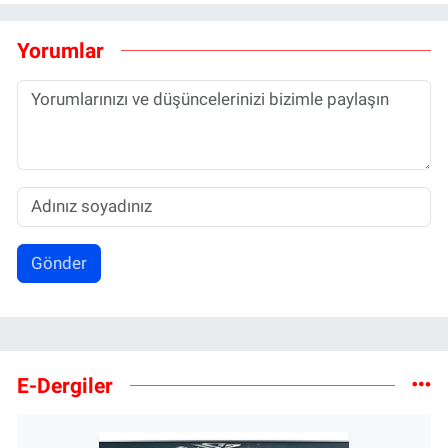
Yorumlar
Gönder
E-Dergiler