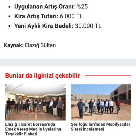
Uygulanan Artış Oranı:
%25
Kira Artış Tutarı:
6.000 TL
Yeni Aylık Kira Bedeli:
30.000 TL
Kaynak:
Elazığ Bülten
Bunlar da ilginizi çekebilir
Elazığ Ticaret Borsası'nda
Şerifoğulları'ndan Mobilyacılar
Emek Veren Meclis Üyelerine
Sitesi İncelemesi
Teşekkür Plaketi