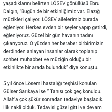
yaşadıklarını belirten LÖSEV gönüllüsü Ebru
Dalgın, “Bugün de bir etkinliğimiz var. Elazığ
müzikleri çalıyor. LÖSEV ailelerimiz burada
eğleniyor. Herkes evden bir şeyler yapıp getirdi,
eğleniyoruz. Güzel bir gün havanın tadını
çıkarıyoruz. O yüzden her beraber birbirimizin
derdinden anlayan insanlar olarak toplanıp
sohbet muhabbet ve müziğin olduğu bir
etkinlikte bir arada bulunduk” diye konuştu.
5 yıl önce Lösemi hastalığı teşhisi konulan
Gülser Sarıkaya ise “ Tanısı çok geç konuldu.
Allah’a çok şükür sonradan tedaviye başladık.
İlik nakli olduk. Tedavisi güzel gitti ve devam