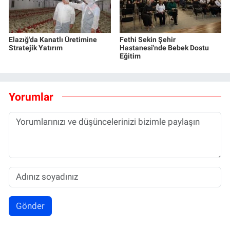
Elazığ'da Kanatlı Üretimine
Fethi Sekin Şehir
Stratejik Yatırım
Hastanesi'nde Bebek Dostu
Eğitim
Yorumlar
Gönder