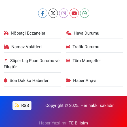
Nöbetçi Eczaneler
Hava Durumu
Namaz Vakitleri
Trafik Durumu
Süper Lig Puan Durumu ve
Tüm Manşetler
Fikstür
Son Dakika Haberleri
Haber Arşivi
RSS
Copyright © 2025. Her hakkı saklıdır.
Haber Yazılımı:
TE Bilişim