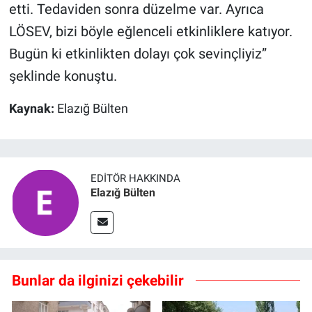
etti. Tedaviden sonra düzelme var. Ayrıca
LÖSEV, bizi böyle eğlenceli etkinliklere katıyor.
Bugün ki etkinlikten dolayı çok sevinçliyiz”
şeklinde konuştu.
Kaynak:
Elazığ Bülten
EDITÖR HAKKINDA
Elazığ Bülten
Bunlar da ilginizi çekebilir