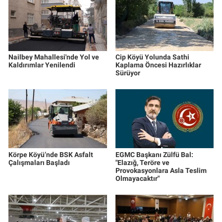
Nailbey Mahallesi'nde Yol ve
Cip Köyü Yolunda Sathi
Kaldırımlar Yenilendi
Kaplama Öncesi Hazırlıklar
Sürüyor
Körpe Köyü’nde BSK Asfalt
EGMC Başkanı Zülfü Bal:
Çalışmaları Başladı
"Elazığ, Teröre ve
Provokasyonlara Asla Teslim
Olmayacaktır"