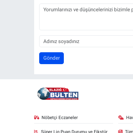
Gönder
Nöbetçi Eczaneler
Ha
Süper Lig Puan Durumu ve Fikstür
Tüm