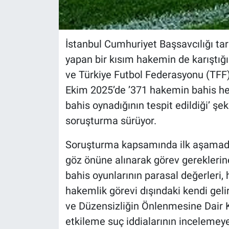
İstanbul Cumhuriyet Başsavcılığı ta
yapan bir kısım hakemin de karıştığı
ve Türkiye Futbol Federasyonu (TF
Ekim 2025’de ’371 hakemin bahis hes
bahis oynadığının tespit edildiği’ şek
soruşturma sürüyor.
Soruşturma kapsamında ilk aşamada
göz önüne alınarak görev gereklerine
bahis oyunlarının parasal değerleri, 
hakemlik görevi dışındaki kendi geli
ve Düzensizliğin Önlenmesine Dair 
etkileme suç iddialarının incelemeye 