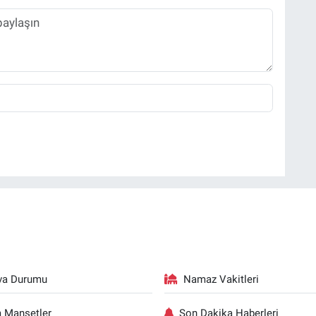
va Durumu
Namaz Vakitleri
 Manşetler
Son Dakika Haberleri