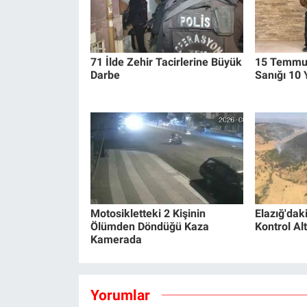
71 İlde Zehir Tacirlerine Büyük
15 Temmuz
Darbe
Sanığı 10 
Motosikletteki 2 Kişinin
Elazığ'dak
Ölümden Döndüğü Kaza
Kontrol Alt
Kamerada
Yorumlar