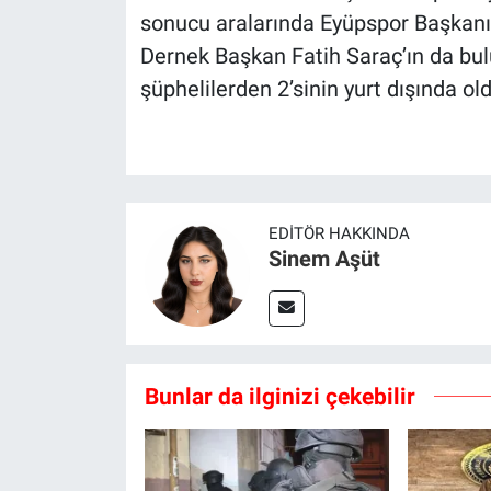
sonucu aralarında Eyüpspor Başkan
Dernek Başkan Fatih Saraç’ın da bul
şüphelilerden 2’sinin yurt dışında ol
EDITÖR HAKKINDA
Sinem Aşüt
Bunlar da ilginizi çekebilir