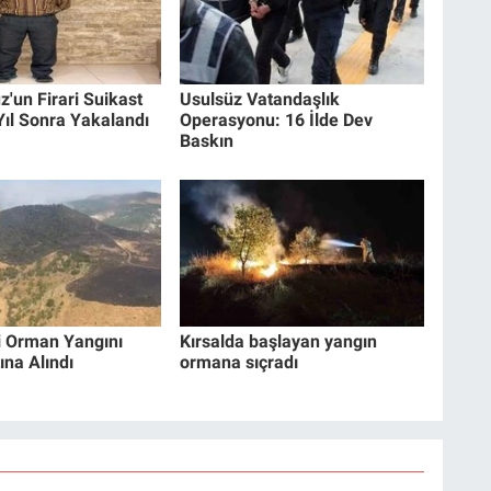
'un Firari Suikast
Usulsüz Vatandaşlık
Yıl Sonra Yakalandı
Operasyonu: 16 İlde Dev
Baskın
i Orman Yangını
Kırsalda başlayan yangın
ına Alındı
ormana sıçradı