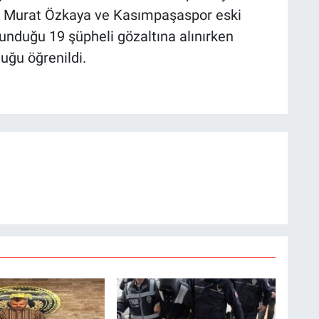
ı Murat Özkaya ve Kasımpaşaspor eski
unduğu 19 şüpheli gözaltına alınırken
duğu öğrenildi.