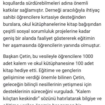
koşullarda sürdürebilmeleri adına önemli
katkılar sağlamıştır. Derneği aracılığıyla ihtiyaç
sahibi öğrencilere kırtasiye desteğinden
burslara, okul kütüphanelerine kitap bağışından
çeşitli sosyal sorumluluk projelerine kadar
geniş bir alanda faaliyet göstererek eğitimin
her aşamasında öğrencilerin yanında olmuştur.
Başkan Çetin, bu vesileyle öğrencilere 1000
adet kalem ve okul kütüphanesine 100 adet
kitap hediye etti. Eğitime ve gençlerin
gelişimine verdiği önemle bilinen Çetin,
geleceğin bilinçli nesillerinin yetişmesi için
desteklerinin süreceğini vurguladı. “Kalem
kılıçtan keskindir” sözünü hatırlatarak bilgiye ve