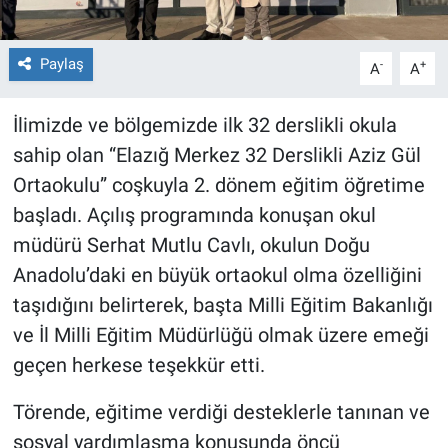
Paylaş
-
+
A
A
İlimizde ve bölgemizde ilk 32 derslikli okula
sahip olan “Elazığ Merkez 32 Derslikli Aziz Gül
Ortaokulu” coşkuyla 2. dönem eğitim öğretime
başladı. Açılış programında konuşan okul
müdürü Serhat Mutlu Cavlı, okulun Doğu
Anadolu’daki en büyük ortaokul olma özelliğini
taşıdığını belirterek, başta Milli Eğitim Bakanlığı
ve İl Milli Eğitim Müdürlüğü olmak üzere emeği
geçen herkese teşekkür etti.
Törende, eğitime verdiği desteklerle tanınan ve
sosyal yardımlaşma konusunda öncü