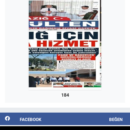
184
FACEBOOK
BEĞEN