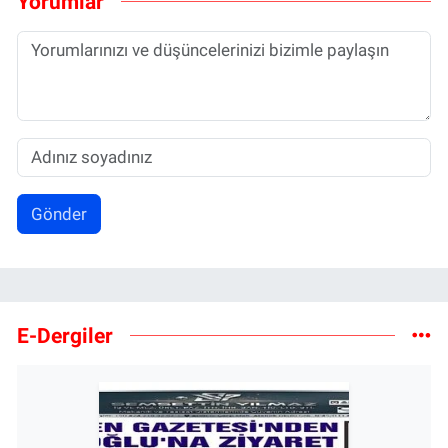
Yorumlar
Gönder
E-Dergiler