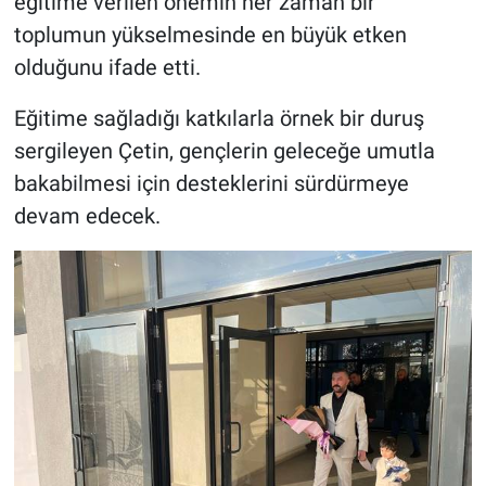
eğitime verilen önemin her zaman bir
toplumun yükselmesinde en büyük etken
olduğunu ifade etti.
Eğitime sağladığı katkılarla örnek bir duruş
sergileyen Çetin, gençlerin geleceğe umutla
bakabilmesi için desteklerini sürdürmeye
devam edecek.