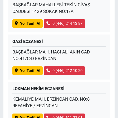
BAŞBAĞLAR MAHALLESİ TEKİN CİVAŞ
CADDESİ 1429 SOKAK NO:1/A
Yol Tarifi Al
0 (446) 214 13 87
GAZİ ECZANESİ
BAŞBAĞLAR MAH. HACI ALİ AKIN CAD.
NO:41/C-D ERZİNCAN
Yol Tarifi Al
0 (446) 212 10 20
LOKMAN HEKİM ECZANESİ
KEMALİYE MAH. ERZİNCAN CAD. NO:8
REFAHİYE / ERZİNCAN
Yol Tarifi Al
0 (446) 611 22 01