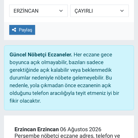
Sağlıklı Yaşam
Siyaset
Paylaş
Spor
Güncel Nöbetçi Eczaneler.
Her eczane gece
Yaşam
boyunca açık olmayabilir, bazıları sadece
gerektiğinde açık kalabilir veya beklenmedik
durumlar nedeniyle nöbete gelemeyebilir. Bu
nedenle, yola çıkmadan önce eczanenin açık
olduğunu telefon aracılığıyla teyit etmeniz iyi bir
fikir olacaktır.
Erzincan Erzincan
06 Ağustos 2026
Perşembe nöbetçi eczane adres, telefon ve