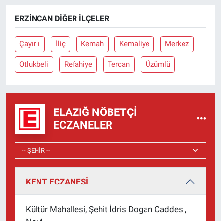
ERZINCAN DIĞER İLÇELER
Çayırlı
İliç
Kemah
Kemaliye
Merkez
Otlukbeli
Refahiye
Tercan
Üzümlü
ELAZIĞ NÖBETÇI
ECZANELER
KENT ECZANESİ
Kültür Mahallesi, Şehit İdris Dogan Caddesi,