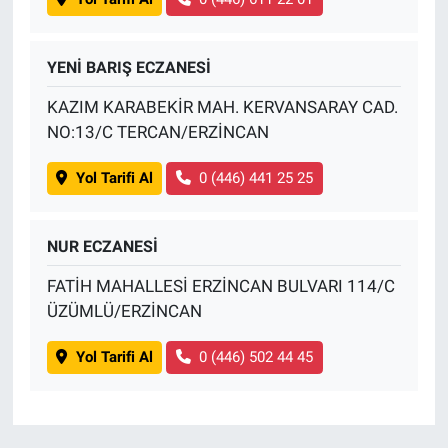
YENİ BARIŞ ECZANESİ
KAZIM KARABEKİR MAH. KERVANSARAY CAD.
NO:13/C TERCAN/ERZİNCAN
Yol Tarifi Al
0 (446) 441 25 25
NUR ECZANESİ
FATİH MAHALLESİ ERZİNCAN BULVARI 114/C
ÜZÜMLÜ/ERZİNCAN
Yol Tarifi Al
0 (446) 502 44 45