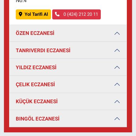
No:4
Yol Tarifi Al
0 (424) 212 20 11
ÖZEN ECZANESİ
TANRIVERDI ECZANESİ
YILDIZ ECZANESİ
ÇELIK ECZANESİ
KÜÇÜK ECZANESİ
BINGÖL ECZANESİ