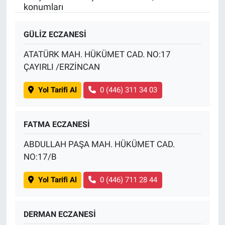
konumları
GÜLİZ ECZANESİ
ATATÜRK MAH. HÜKÜMET CAD. NO:17
ÇAYIRLI /ERZİNCAN
Yol Tarifi Al
0 (446) 311 34 03
FATMA ECZANESİ
ABDULLAH PAŞA MAH. HÜKÜMET CAD.
NO:17/B
Yol Tarifi Al
0 (446) 711 28 44
DERMAN ECZANESİ