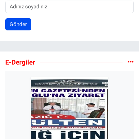
Gönder
E-Dergiler