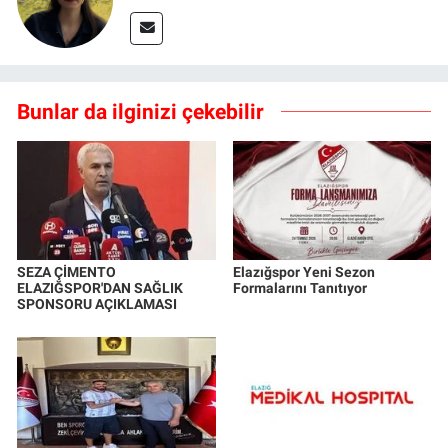
Bunlar da ilginizi çekebilir
SEZA ÇİMENTO
Elazığspor Yeni Sezon
ELAZIĞSPOR'DAN SAĞLIK
Formalarını Tanıtıyor
SPONSORU AÇIKLAMASI