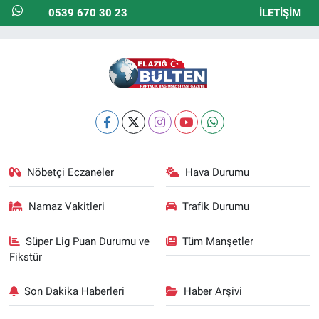
0539 670 30 23
İLETIŞIM
Nöbetçi Eczaneler
Hava Durumu
Namaz Vakitleri
Trafik Durumu
Süper Lig Puan Durumu ve
Tüm Manşetler
Fikstür
Son Dakika Haberleri
Haber Arşivi