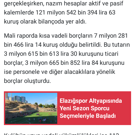
gerçekleşirken, nazım hesaplar aktif ve pasif
kalemlerde 121 milyon 542 bin 394 lira 63
kuruş olarak bilançoda yer aldı.
Mali raporda kısa vadeli borçların 7 milyon 281
bin 466 lira 14 kuruş olduğu belirtildi. Bu tutarın
3 milyon 615 bin 613 lira 30 kuruşunu ticari
borçlar, 3 milyon 665 bin 852 lira 84 kuruşunu
ise personele ve diğer alacaklılara yönelik
borçlar oluşturdu.
Elazığspor Altyapısında
Yeni Sezon Sporcu
Seçmeleriyle Başladı