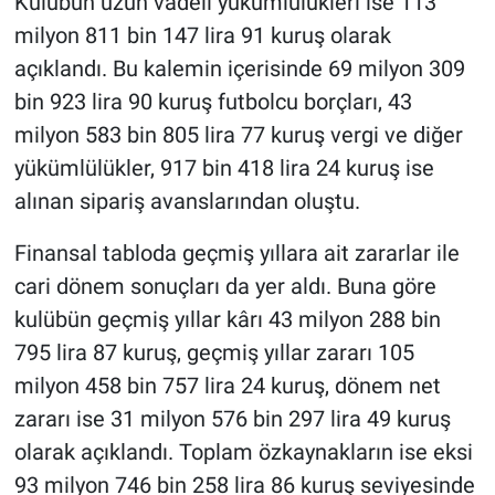
Kulübün uzun vadeli yükümlülükleri ise 113
milyon 811 bin 147 lira 91 kuruş olarak
açıklandı. Bu kalemin içerisinde 69 milyon 309
bin 923 lira 90 kuruş futbolcu borçları, 43
milyon 583 bin 805 lira 77 kuruş vergi ve diğer
yükümlülükler, 917 bin 418 lira 24 kuruş ise
alınan sipariş avanslarından oluştu.
Finansal tabloda geçmiş yıllara ait zararlar ile
cari dönem sonuçları da yer aldı. Buna göre
kulübün geçmiş yıllar kârı 43 milyon 288 bin
795 lira 87 kuruş, geçmiş yıllar zararı 105
milyon 458 bin 757 lira 24 kuruş, dönem net
zararı ise 31 milyon 576 bin 297 lira 49 kuruş
olarak açıklandı. Toplam özkaynakların ise eksi
93 milyon 746 bin 258 lira 86 kuruş seviyesinde