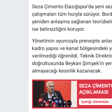
Seza Çimento Elazığspor’da yeni se
çalışmaları tüm hızıyla sürüyor. Bor
yeniden anlaşma sağlanan tecrübeli
ise belirsizliğini koruyor.
Yönetimin oyuncuyla prensipte anl
kadro yapısı ve kanat bölgesindeki 
verilmediği öğrenildi. Teknik Direkt
doğrultusunda Beykan Şimşek’in yen
almayacağı kesinlik kazanacak.
SEZA ÇİMENT
AÇIKLAMASI
İçeriği Görüntüle