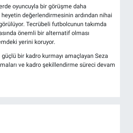
erde oyuncuyla bir görüşme daha
k heyetin değerlendirmesinin ardından nihai
görülüyor. Tecrübeli futbolcunun takımda
sında önemli bir alternatif olması
emdeki yerini koruyor.
 güçlü bir kadro kurmayı amaçlayan Seza
şmaları ve kadro şekillendirme süreci devam