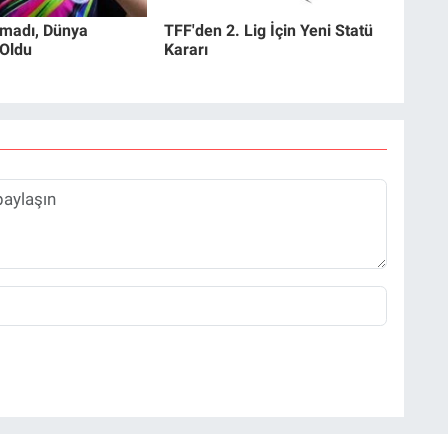
ımadı, Dünya
TFF'den 2. Lig İçin Yeni Statü
Oldu
Kararı