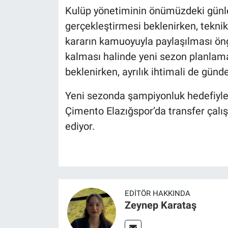
Kulüp yönetiminin önümüzdeki günl
gerçekleştirmesi beklenirken, tekni
kararın kamuoyuyla paylaşılması ön
kalması halinde yeni sezon planlama
beklenirken, ayrılık ihtimali de günd
Yeni sezonda şampiyonluk hedefiyle
Çimento Elazığspor’da transfer çalı
ediyor.
EDITÖR HAKKINDA
Zeynep Karataş