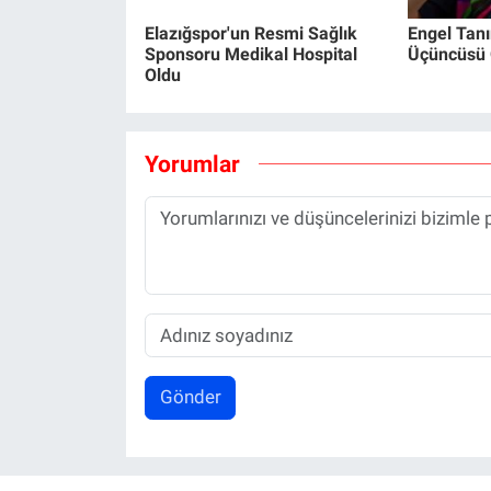
Elazığspor'un Resmi Sağlık
Engel Tan
Sponsoru Medikal Hospital
Üçüncüsü 
Oldu
Yorumlar
Gönder