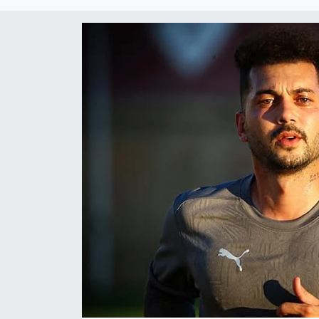
Sağlıklı Yaşam
Siyaset
Spor
Yaşam