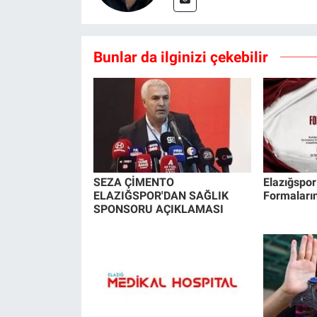
Bunlar da ilginizi çekebilir
SEZA ÇİMENTO
Elazığspor
ELAZIĞSPOR'DAN SAĞLIK
Formaların
SPONSORU AÇIKLAMASI