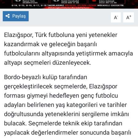
Paylaş
-
+
A
A
Elazığspor, Türk futboluna yeni yetenekler
kazandırmak ve geleceğin başarılı
futbolcularını altyapısında yetiştirmek amacıyla
altyapı seçmeleri düzenleyecek.
Bordo-beyazlı kulüp tarafından
gerçekleştirilecek seçmelerde, Elazığspor
forması giymeyi hedefleyen genç futbolcu
adayları belirlenen yaş kategorileri ve tarihler
doğrultusunda yeteneklerini sergileme imkânı
bulacak. Seçmelerde teknik ekip tarafından
yapılacak değerlendirmeler sonucunda başarılı