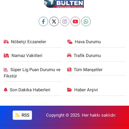
Nöbetçi Eczaneler
Hava Durumu
Namaz Vakitleri
Trafik Durumu
Süper Lig Puan Durumu ve
Tüm Manşetler
Fikstür
Son Dakika Haberleri
Haber Arşivi
RSS
Copyright © 2025. Her hakkı saklıdır.