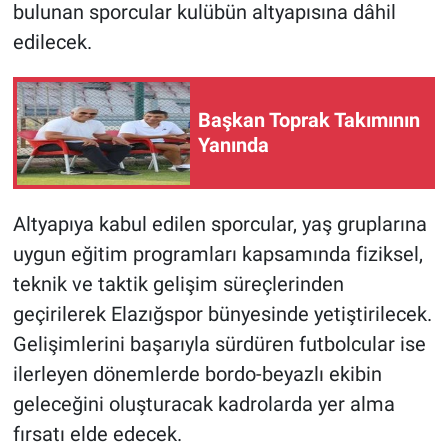
bulunan sporcular kulübün altyapısına dâhil
edilecek.
Başkan Toprak Takımının
Yanında
Altyapıya kabul edilen sporcular, yaş gruplarına
uygun eğitim programları kapsamında fiziksel,
teknik ve taktik gelişim süreçlerinden
geçirilerek Elazığspor bünyesinde yetiştirilecek.
Gelişimlerini başarıyla sürdüren futbolcular ise
ilerleyen dönemlerde bordo-beyazlı ekibin
geleceğini oluşturacak kadrolarda yer alma
fırsatı elde edecek.