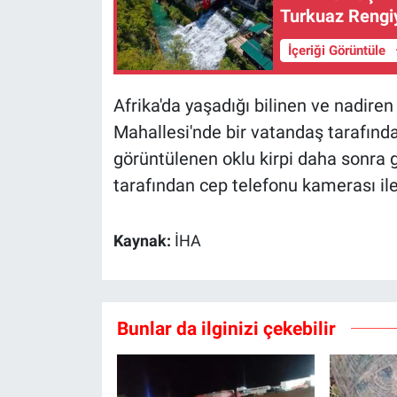
Turkuaz Rengiy
İçeriği Görüntüle
Afrika'da yaşadığı bilinen ve nadiren
Mahallesi'nde bir vatandaş tarafınd
görüntülenen oklu kirpi daha sonra 
tarafından cep telefonu kamerası ile 
Kaynak:
İHA
Bunlar da ilginizi çekebilir