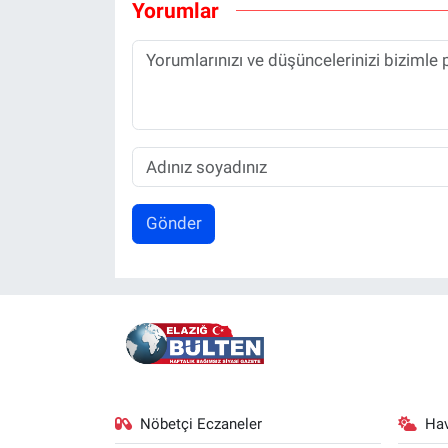
Yorumlar
Gönder
Nöbetçi Eczaneler
Ha