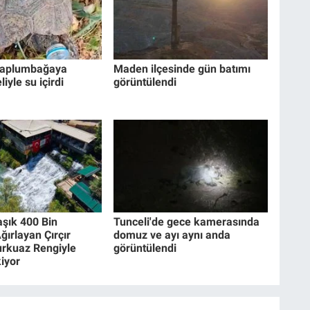
kaplumbağaya
Maden ilçesinde gün batımı
iyle su içirdi
görüntülendi
aşık 400 Bin
Tunceli'de gece kamerasında
ğırlayan Çırçır
domuz ve ayı aynı anda
urkuaz Rengiyle
görüntülendi
iyor