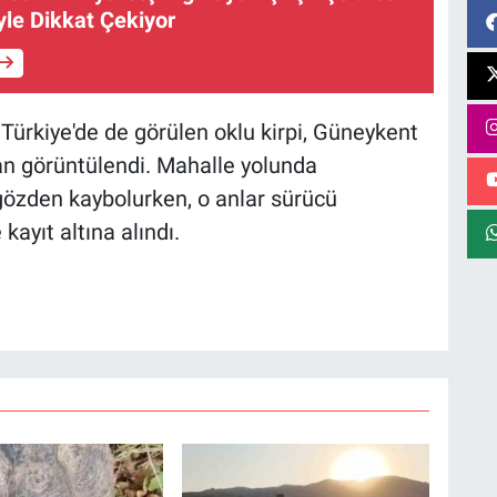
le Dikkat Çekiyor
 Türkiye'de de görülen oklu kirpi, Güneykent
an görüntülendi. Mahalle yolunda
gözden kaybolurken, o anlar sürücü
kayıt altına alındı.