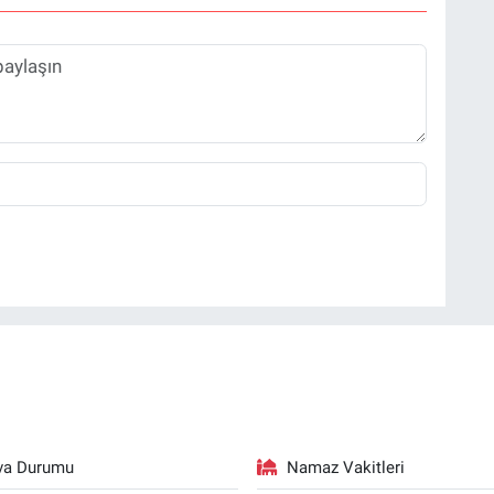
va Durumu
Namaz Vakitleri