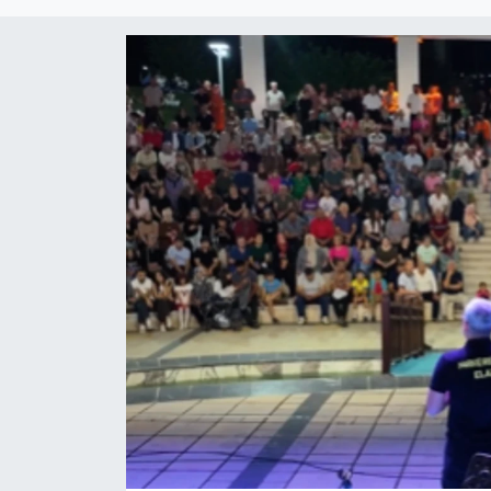
Sağlıklı Yaşam
Siyaset
Spor
Yaşam