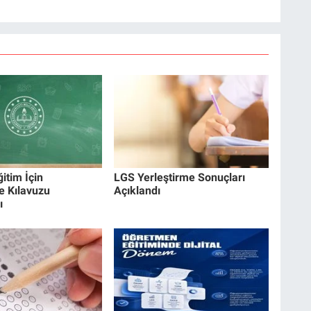
itim İçin
LGS Yerleştirme Sonuçları
e Kılavuzu
Açıklandı
ı