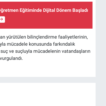
ğretmen Eğitiminde Dijital Dönem Başladı
n yürütülen bilinçlendirme faaliyetlerinin,
yla mücadele konusunda farkındalık
n, suç ve suçluyla mücadelenin vatandaşların
 vurgulandı.