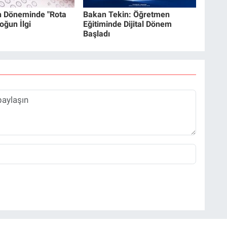
h Döneminde "Rota
Bakan Tekin: Öğretmen
oğun İlgi
Eğitiminde Dijital Dönem
Başladı