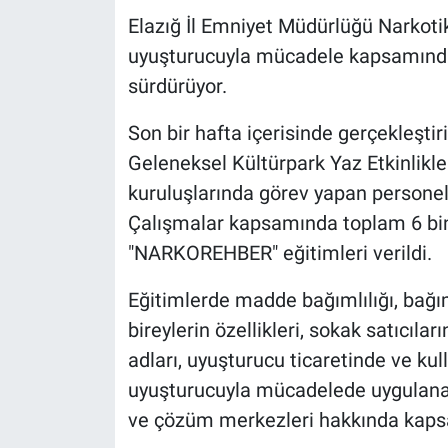
Elazığ İl Emniyet Müdürlüğü Narkot
uyuşturucuyla mücadele kapsamında b
sürdürüyor.
Son bir hafta içerisinde gerçekleşt
Geleneksel Kültürpark Yaz Etkinlikle
kuruluşlarında görev yapan personel
Çalışmalar kapsamında toplam 6 bin 1
"NARKOREHBER" eğitimleri verildi.
Eğitimlerde madde bağımlılığı, bağıml
bireylerin özellikleri, sokak satıcılar
adları, uyuşturucu ticaretinde ve kul
uyuşturucuyla mücadelede uygulanan
ve çözüm merkezleri hakkında kapsam