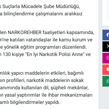
ik Suçlarla Mücadele Şube Müdürlüğü,
ilinçlendirme çalışmalarını aralıksız
irilen NARKOREHBER faaliyetleri kapsamında,
ri'ne katılan vatandaşlar ile kamu kurum ve
e yönelik eğitim programları düzenlendi.
30 kişiye "En İyi Narkotik Polisi Anne" ve
ılık yapıcı maddelerin etkileri, bağımlı
ının profilleri, narkotik maddelerin sokak
lanımında kullanılan dil, şüpheli mekânlar,
 yasal yaptırımlar ile ihbar mekanizmaları
lı bilgilendirmeler yapıldı.