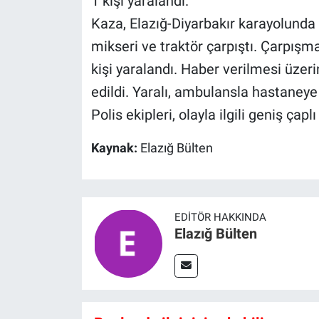
1 kişi yaralandı.
Kaza, Elazığ-Diyarbakır karayolunda 
mikseri ve traktör çarpıştı. Çarpışman
kişi yaralandı. Haber verilmesi üzeri
edildi. Yaralı, ambulansla hastaneye k
Polis ekipleri, olayla ilgili geniş çapl
Kaynak:
Elazığ Bülten
EDITÖR HAKKINDA
Elazığ Bülten