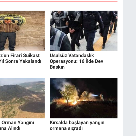
'un Firari Suikast
Usulsüz Vatandaşlık
Yıl Sonra Yakalandı
Operasyonu: 16 İlde Dev
Baskın
i Orman Yangını
Kırsalda başlayan yangın
ına Alındı
ormana sıçradı