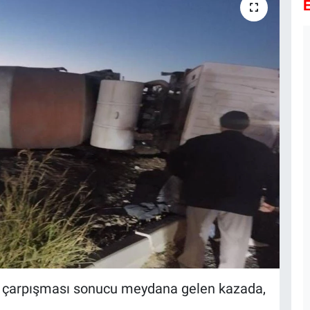
E
ün çarpışması sonucu meydana gelen kazada,