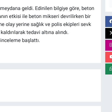
meydana geldi. Edinilen bilgiye göre, beton
ın etkisi ile beton mikseri devrilirken bir
ne olay yerine sağlık ve polis ekipleri sevk
aldırılarak tedavi altına alındı.
ı inceleme başlattı.