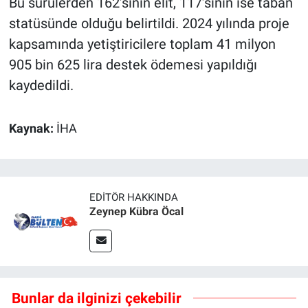
Bu sürülerden 162’sinin elit, 117’sinin ise taban
statüsünde olduğu belirtildi. 2024 yılında proje
kapsamında yetiştiricilere toplam 41 milyon
905 bin 625 lira destek ödemesi yapıldığı
kaydedildi.
Kaynak:
İHA
EDITÖR HAKKINDA
Zeynep Kübra Öcal
Bunlar da ilginizi çekebilir