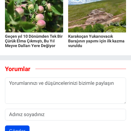
Geçen yıl 10 Dönümden Tek Bir
Karakoçan Yukarıovacık
Çürük Elma Çıkmıştı, Bu Yıl
Barajının yapımı için ilk kazma
Meyve Dalları Yere Değiyor
vuruldu
Yorumlar
Gönder