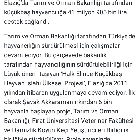
Elazığ’da Tarım ve Orman Bakanlığı tarafından
küçükbaş hayvancılığa 41 milyon 905 bin lira
destek sağlandı.
Tarım ve Orman Bakanlığı tarafından Türkiye’de
hayvancılığın sürdürülmesi için çalışmalar
devam ediyor. Bu çerçevede bakanlık
tarafından hayvancılığının sürdürülebilirliği için
büyük önem taşıyan ‘Halk Elinde Küçükbaş
Hayvan Islahı Ülkesel Projesi’, Elazığ’da 2011
yılından itibaren uygulanmaya devam ediyor. İlk
olarak Şavak Akkaraman ırkından 6 bin
hayvanla başlayan proje, Tarım ve Orman
Bakanlığı, Fırat Üniversitesi Veteriner Fakültesi
ve Damızlık Koyun Keçi Yetiştiricileri Birliği iş
birliğiyle sürdürülüyor. Proje sayesinde