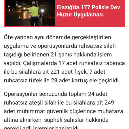
Elazığ'da 177 Polisle Dev
Huzur Uygulaması
Öte yandan aynı dönemde gerçekleştirilen
uygulama ve operasyonlarda ruhsatsız silah
taşıdığı belirlenen 21 şahıs hakkında işlem
yapıldı. Çalışmalarda 17 adet ruhsatsız tabanca
ile bu silahlara ait 221 adet fişek, 7 adet
ruhsatsız tüfek ile 28 adet kartuş ele geçirildi.
Operasyonlar sonucunda toplam 24 adet
ruhsatsız ateşli silah ile bu silahlara ait 249
adet mühimmat güvenlik güçlerince muhafaza
altına alınırken, şüpheli şahıslar hakkında
gerekli adli işlemler başlatıldı.