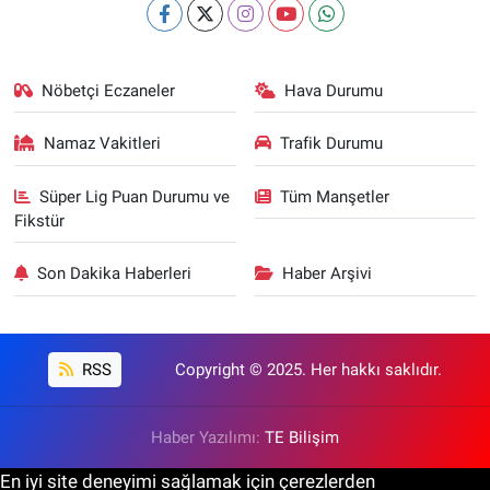
Nöbetçi Eczaneler
Hava Durumu
Namaz Vakitleri
Trafik Durumu
Süper Lig Puan Durumu ve
Tüm Manşetler
Fikstür
Son Dakika Haberleri
Haber Arşivi
RSS
Copyright © 2025. Her hakkı saklıdır.
Haber Yazılımı:
TE Bilişim
En iyi site deneyimi sağlamak için çerezlerden