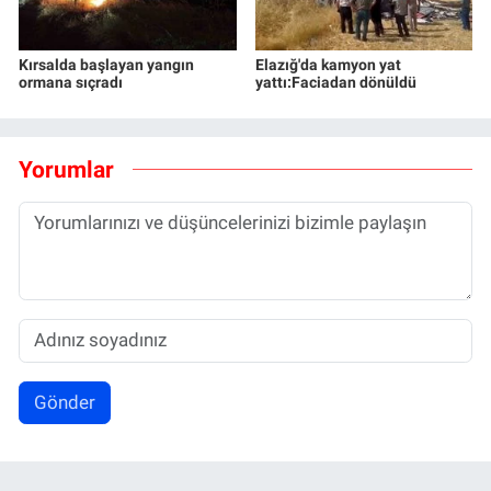
Kırsalda başlayan yangın
Elazığ'da kamyon yat
ormana sıçradı
yattı:Faciadan dönüldü
Yorumlar
Gönder