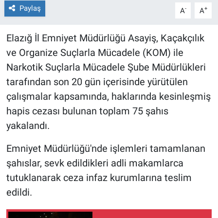
Paylaş
-
+
A
A
Elazığ İl Emniyet Müdürlüğü Asayiş, Kaçakçılık
ve Organize Suçlarla Mücadele (KOM) ile
Narkotik Suçlarla Mücadele Şube Müdürlükleri
tarafından son 20 gün içerisinde yürütülen
çalışmalar kapsamında, haklarında kesinleşmiş
hapis cezası bulunan toplam 75 şahıs
yakalandı.
Emniyet Müdürlüğü'nde işlemleri tamamlanan
şahıslar, sevk edildikleri adli makamlarca
tutuklanarak ceza infaz kurumlarına teslim
edildi.