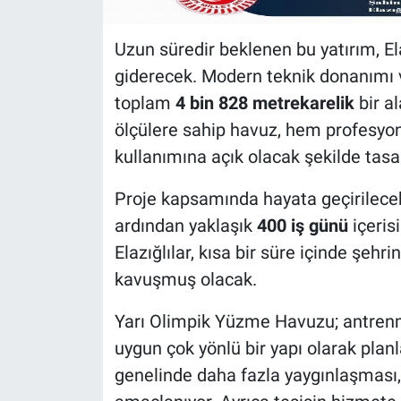
Uzun süredir beklenen bu yatırım, Ela
giderecek. Modern teknik donanımı 
toplam
4 bin 828 metrekarelik
bir a
ölçülere sahip havuz, hem profesyo
kullanımına açık olacak şekilde tasa
Proje kapsamında hayata geçirilece
ardından yaklaşık
400 iş günü
içeris
Elazığlılar, kısa bir süre içinde şeh
kavuşmuş olacak.
Yarı Olimpik Yüzme Havuzu; antrenm
uygun çok yönlü bir yapı olarak pla
genelinde daha fazla yaygınlaşması,