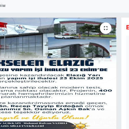
RIM
E