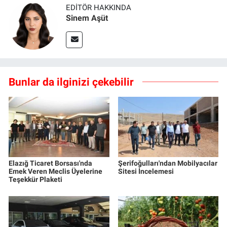
EDITÖR HAKKINDA
Sinem Aşüt
Bunlar da ilginizi çekebilir
Elazığ Ticaret Borsası'nda
Şerifoğulları'ndan Mobilyacılar
Emek Veren Meclis Üyelerine
Sitesi İncelemesi
Teşekkür Plaketi