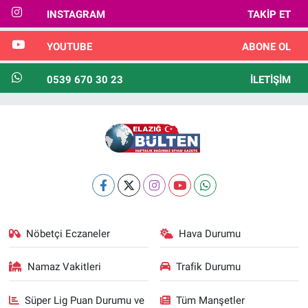
INSTAGRAM
TAKIP ET
YOUTUBE
ABONE OL
0539 670 30 23
İLETIŞIM
Nöbetçi Eczaneler
Hava Durumu
Namaz Vakitleri
Trafik Durumu
Süper Lig Puan Durumu ve
Tüm Manşetler