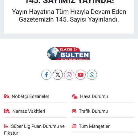
145. SAYIMIZ YAYINDA!
Yayın Hayatına Tüm Hızıyla Devam Eden
Gazetemizin 145. Sayısı Yayınlandı.
Nöbetçi Eczaneler
Hava Durumu
Namaz Vakitleri
Trafik Durumu
Süper Lig Puan Durumu ve
Tüm Manşetler
Fikstür