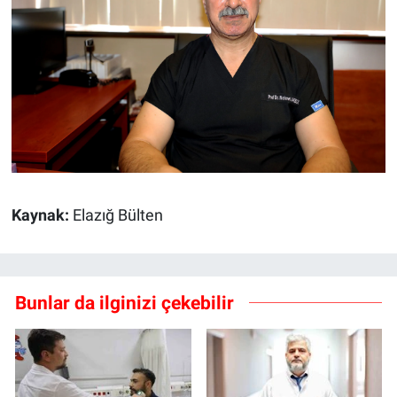
Kaynak:
Elazığ Bülten
Bunlar da ilginizi çekebilir