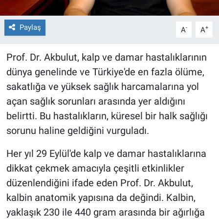
Paylaş
-
+
A
A
Prof. Dr. Akbulut, kalp ve damar hastalıklarının
dünya genelinde ve Türkiye'de en fazla ölüme,
sakatlığa ve yüksek sağlık harcamalarına yol
açan sağlık sorunları arasında yer aldığını
belirtti. Bu hastalıkların, küresel bir halk sağlığı
sorunu haline geldiğini vurguladı.
Her yıl 29 Eylül'de kalp ve damar hastalıklarına
dikkat çekmek amacıyla çeşitli etkinlikler
düzenlendiğini ifade eden Prof. Dr. Akbulut,
kalbin anatomik yapısına da değindi. Kalbin,
yaklaşık 230 ile 440 gram arasında bir ağırlığa