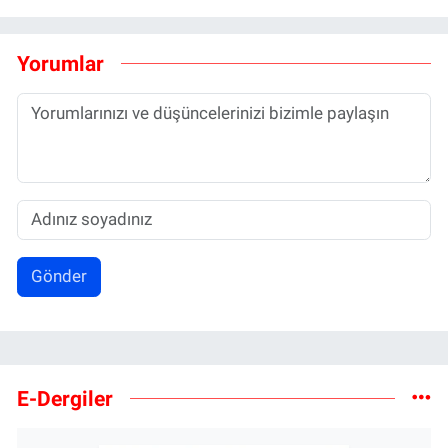
Yorumlar
Gönder
E-Dergiler