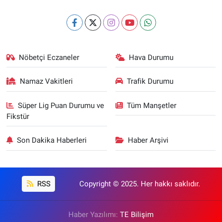
Nöbetçi Eczaneler
Hava Durumu
Namaz Vakitleri
Trafik Durumu
Süper Lig Puan Durumu ve
Tüm Manşetler
Fikstür
Son Dakika Haberleri
Haber Arşivi
RSS
Copyright © 2025. Her hakkı saklıdır.
Haber Yazılımı:
TE Bilişim