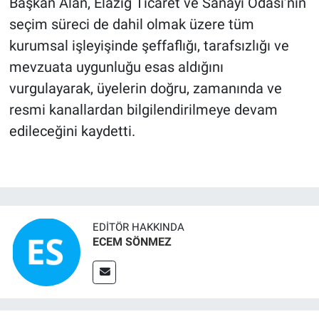
Başkan Alan, Elazığ Ticaret ve Sanayi Odası’nın
seçim süreci de dahil olmak üzere tüm
kurumsal işleyişinde şeffaflığı, tarafsızlığı ve
mevzuata uygunluğu esas aldığını
vurgulayarak, üyelerin doğru, zamanında ve
resmi kanallardan bilgilendirilmeye devam
edileceğini kaydetti.
EDITÖR HAKKINDA
ECEM SÖNMEZ