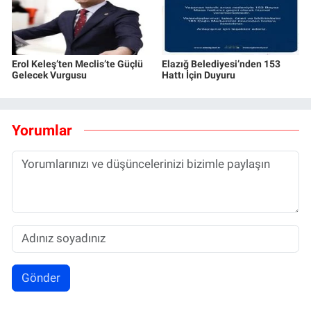
Erol Keleş’ten Meclis’te Güçlü
Elazığ Belediyesi’nden 153
Gelecek Vurgusu
Hattı İçin Duyuru
Yorumlar
Gönder