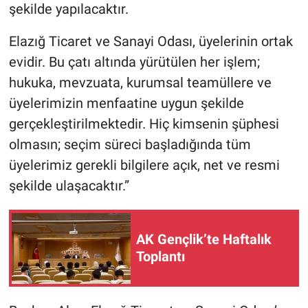
şekilde yapılacaktır.
Elazığ Ticaret ve Sanayi Odası, üyelerinin ortak
evidir. Bu çatı altında yürütülen her işlem;
hukuka, mevzuata, kurumsal teamüllere ve
üyelerimizin menfaatine uygun şekilde
gerçekleştirilmektedir. Hiç kimsenin şüphesi
olmasın; seçim süreci başladığında tüm
üyelerimiz gerekli bilgilere açık, net ve resmi
şekilde ulaşacaktır.”
AK Gençlik’te Haftalık
Toplantı