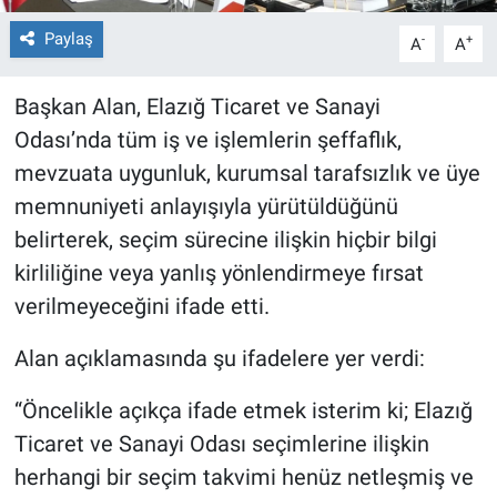
Paylaş
-
+
A
A
Başkan Alan, Elazığ Ticaret ve Sanayi
Odası’nda tüm iş ve işlemlerin şeffaflık,
mevzuata uygunluk, kurumsal tarafsızlık ve üye
memnuniyeti anlayışıyla yürütüldüğünü
belirterek, seçim sürecine ilişkin hiçbir bilgi
kirliliğine veya yanlış yönlendirmeye fırsat
verilmeyeceğini ifade etti.
Alan açıklamasında şu ifadelere yer verdi:
“Öncelikle açıkça ifade etmek isterim ki; Elazığ
Ticaret ve Sanayi Odası seçimlerine ilişkin
herhangi bir seçim takvimi henüz netleşmiş ve