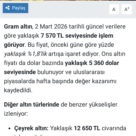
Paylaş
-
+
A
A
Gram altın
, 2 Mart 2026 tarihli güncel verilere
göre yaklaşık
7 570 TL seviyesinde işlem
görüyor
. Bu fiyat, önceki güne göre yüzde
yaklaşık %1,8’lik
artışa işaret ediyor. Ons altın
fiyatı da dolar bazında
yaklaşık 5 360 dolar
seviyesinde
bulunuyor ve uluslararası
piyasalarda hafta başında değer kazanımı
kaydedildi.
Diğer altın türlerinde
de benzer yükselişler
izleniyor:
Çeyrek altın:
Yaklaşık
12 650 TL
civarında