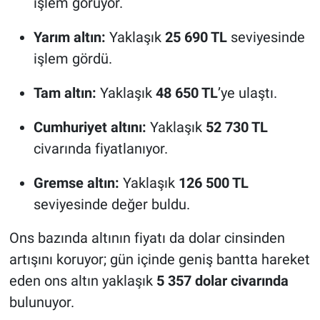
işlem görüyor.
Yarım altın:
Yaklaşık
25 690 TL
seviyesinde
işlem gördü.
Tam altın:
Yaklaşık
48 650 TL
’ye ulaştı.
Cumhuriyet altını:
Yaklaşık
52 730 TL
civarında fiyatlanıyor.
Gremse altın:
Yaklaşık
126 500 TL
seviyesinde değer buldu.
Ons bazında altının fiyatı da dolar cinsinden
artışını koruyor; gün içinde geniş bantta hareket
eden ons altın yaklaşık
5 357 dolar civarında
bulunuyor.